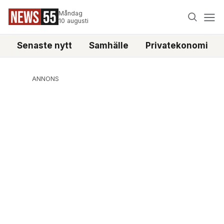
Måndag
10 augusti
Senaste nytt
Samhälle
Privatekonomi
ANNONS