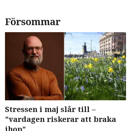
Försommar
Stressen i maj slår till –
”vardagen riskerar att braka
ihop”