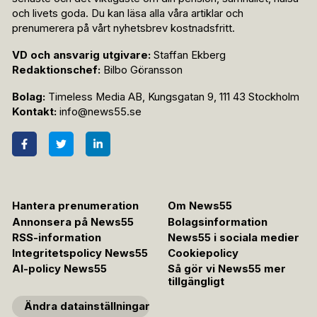
och livets goda. Du kan läsa alla våra artiklar och
prenumerera på vårt nyhetsbrev kostnadsfritt.
VD och ansvarig utgivare:
Staffan Ekberg
Redaktionschef:
Bilbo Göransson
Bolag:
Timeless Media AB, Kungsgatan 9, 111 43 Stockholm
Kontakt:
info@news55.se
Hantera prenumeration
Om News55
Annonsera på News55
Bolagsinformation
RSS-information
News55 i sociala medier
Integritetspolicy News55
Cookiepolicy
AI-policy News55
Så gör vi News55 mer
tillgängligt
Ändra datainställningar