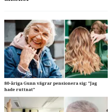
80-åriga Gunn vägrar pensionera sig: ”Jag
hade ruttnat”