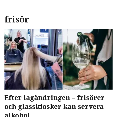
frisör
Efter lagändringen – frisörer
och glasskiosker kan servera
alkohol