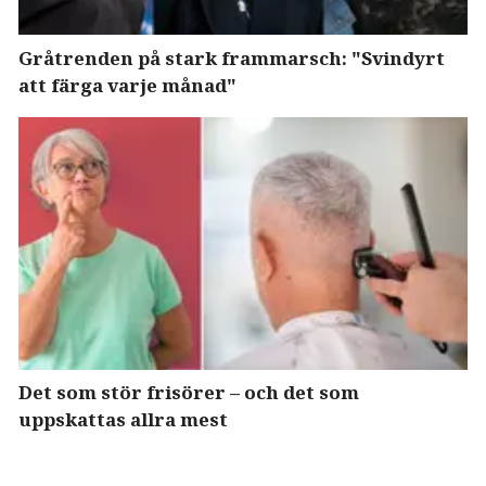
Gråtrenden på stark frammarsch: "Svindyrt
att färga varje månad"
Det som stör frisörer – och det som
uppskattas allra mest