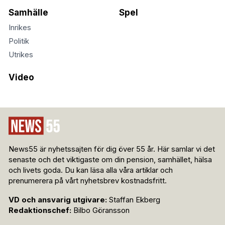
Samhälle
Spel
Inrikes
Politik
Utrikes
Video
News55 är nyhetssajten för dig över 55 år. Här samlar vi det
senaste och det viktigaste om din pension, samhället, hälsa
och livets goda. Du kan läsa alla våra artiklar och
prenumerera på vårt nyhetsbrev kostnadsfritt.
VD och ansvarig utgivare:
Staffan Ekberg
Redaktionschef:
Bilbo Göransson