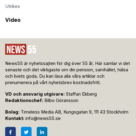
Utrikes
Video
News55 är nyhetssajten för dig över 55 år. Här samlar vi det
senaste och det viktigaste om din pension, samhället, hälsa
och livets goda. Du kan läsa alla våra artiklar och
prenumerera på vårt nyhetsbrev kostnadsfritt.
VD och ansvarig utgivare:
Staffan Ekberg
Redaktionschef:
Bilbo Göransson
Bolag:
Timeless Media AB, Kungsgatan 9, 111 43 Stockholm
Kontakt:
info@news55.se