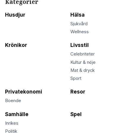
Kategorier
Husdjur
Hälsa
Sjukvård
Wellness
Krönikor
Livsstil
Celebriteter
Kultur & nöje
Mat & dryck
Sport
Privatekonomi
Resor
Boende
Samhälle
Spel
Inrikes
Politik