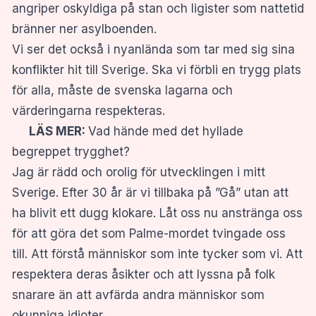
angriper oskyldiga på stan och ligister som nattetid
bränner ner asylboenden.
Vi ser det också i nyanlända som tar med sig sina
konflikter hit till Sverige. Ska vi förbli en trygg plats
för alla, måste de svenska lagarna och
värderingarna respekteras.
LÄS MER:
Vad hände med det hyllade
begreppet trygghet?
Jag är rädd och orolig för utvecklingen i mitt
Sverige. Efter 30 år är vi tillbaka på ”Gå” utan att
ha blivit ett dugg klokare. Låt oss nu anstränga oss
för att göra det som Palme-mordet tvingade oss
till. Att förstå människor som inte tycker som vi. Att
respektera deras åsikter och att lyssna på folk
snarare än att avfärda andra människor som
okunniga idioter.