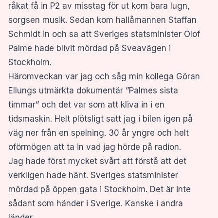
råkat få in P2 av misstag för ut kom bara lugn,
sorgsen musik. Sedan kom hallåmannen Staffan
Schmidt in och sa att Sveriges statsminister Olof
Palme hade blivit mördad på Sveavägen i
Stockholm.
Häromveckan var jag och såg min kollega Göran
Ellungs utmärkta dokumentär ”Palmes sista
timmar” och det var som att kliva in i en
tidsmaskin. Helt plötsligt satt jag i bilen igen på
väg ner från en spelning. 30 år yngre och helt
oförmögen att ta in vad jag hörde på radion.
Jag hade först mycket svårt att förstå att det
verkligen hade hänt. Sveriges statsminister
mördad på öppen gata i Stockholm. Det är inte
sådant som händer i Sverige. Kanske i andra
länder.