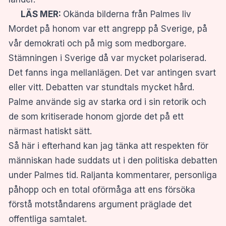
LÄS MER:
Okända bilderna från Palmes liv
Mordet på honom var ett angrepp på Sverige, på
vår demokrati och på mig som medborgare.
Stämningen i Sverige då var mycket polariserad.
Det fanns inga mellanlägen. Det var antingen svart
eller vitt. Debatten var stundtals mycket hård.
Palme använde sig av starka ord i sin retorik och
de som kritiserade honom gjorde det på ett
närmast hatiskt sätt.
Så här i efterhand kan jag tänka att respekten för
människan hade suddats ut i den politiska debatten
under Palmes tid. Raljanta kommentarer, personliga
påhopp och en total oförmåga att ens försöka
förstå motståndarens argument präglade det
offentliga samtalet.