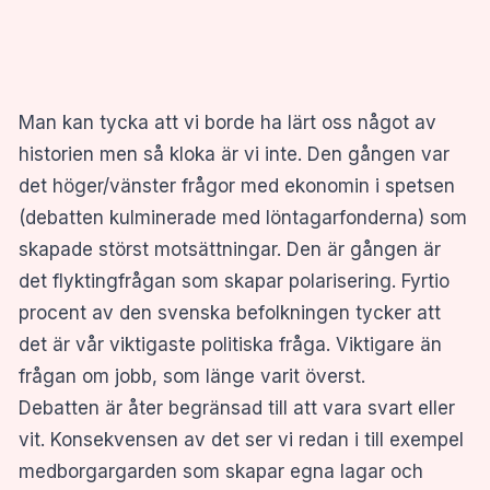
Man kan tycka att vi borde ha lärt oss något av
historien men så kloka är vi inte. Den gången var
det höger/vänster frågor med ekonomin i spetsen
(debatten kulminerade med löntagarfonderna) som
skapade störst motsättningar. Den är gången är
det flyktingfrågan som skapar polarisering. Fyrtio
procent av den svenska befolkningen tycker att
det är vår viktigaste politiska fråga. Viktigare än
frågan om jobb, som länge varit överst.
Debatten är åter begränsad till att vara svart eller
vit. Konsekvensen av det ser vi redan i till exempel
medborgargarden som skapar egna lagar och