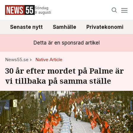
Söndag
9 augusti
Senaste nytt
Samhälle
Privatekonomi
Detta är en sponsrad artikel
News55.se
Native Article
30 år efter mordet på Palme är
vi tillbaka på samma ställe