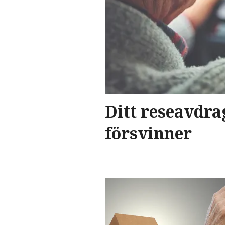
Ditt reseavdra
försvinner