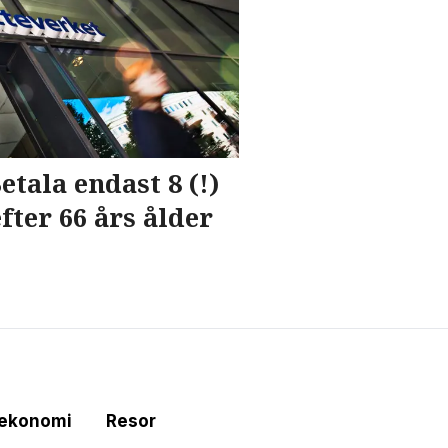
etala endast 8 (!)
fter 66 års ålder
tekonomi
Resor