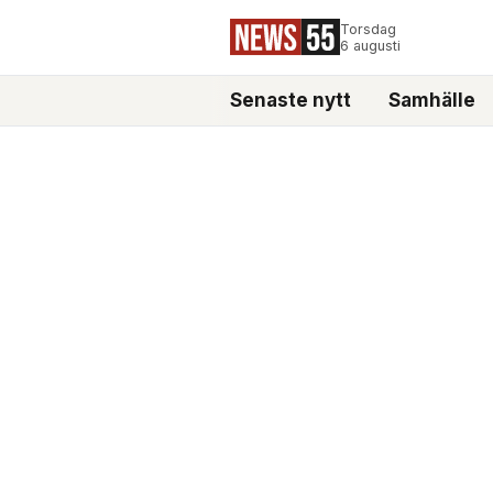
Torsdag
6 augusti
Senaste nytt
Samhälle