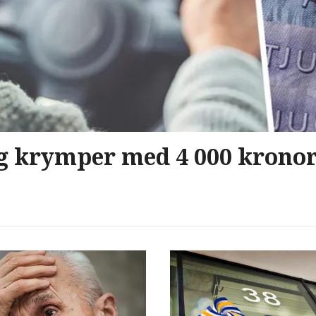
g krymper med 4 000 kronor