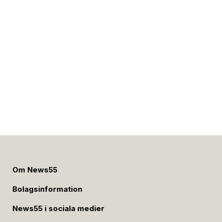
e
Om News55
Bolagsinformation
News55 i sociala medier