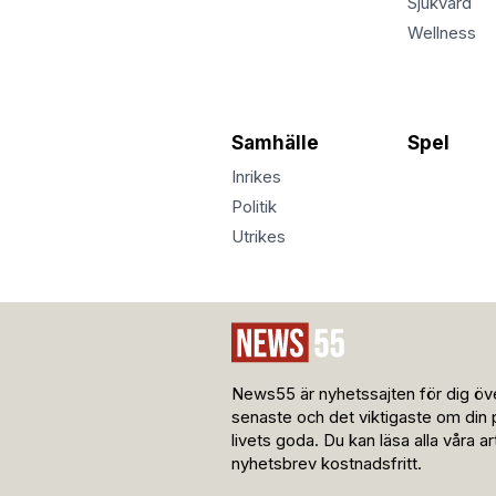
Sjukvård
Wellness
Samhälle
Spel
Inrikes
Politik
Utrikes
News55 är nyhetssajten för dig öve
senaste och det viktigaste om din 
livets goda. Du kan läsa alla våra a
nyhetsbrev kostnadsfritt.