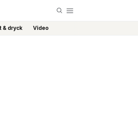
 & dryck
Video