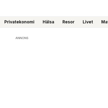
Privatekonomi
Hälsa
Resor
Livet
Mat
ANNONS