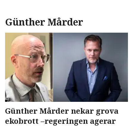
Günther Mårder
Günther Mårder nekar grova
ekobrott –regeringen agerar