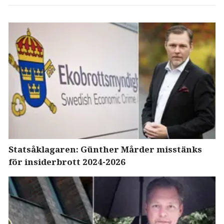
Statsåklagaren: Günther Mårder misstänks
för insiderbrott 2024-2026