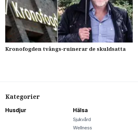
Kronofogden tvångs-ruinerar de skuldsatta
Kategorier
Husdjur
Hälsa
Sjukvård
Wellness