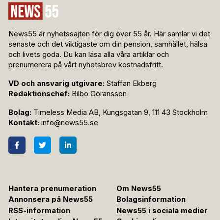
News55 är nyhetssajten för dig över 55 år. Här samlar vi det
senaste och det viktigaste om din pension, samhället, hälsa
och livets goda. Du kan läsa alla våra artiklar och
prenumerera på vårt nyhetsbrev kostnadsfritt.
VD och ansvarig utgivare:
Staffan Ekberg
Redaktionschef:
Bilbo Göransson
Bolag:
Timeless Media AB, Kungsgatan 9, 111 43 Stockholm
Kontakt:
info@news55.se
Hantera prenumeration
Om News55
Annonsera på News55
Bolagsinformation
RSS-information
News55 i sociala medier