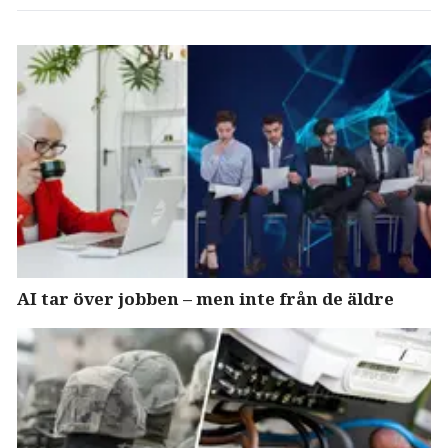
AI tar över jobben – men inte från de äldre