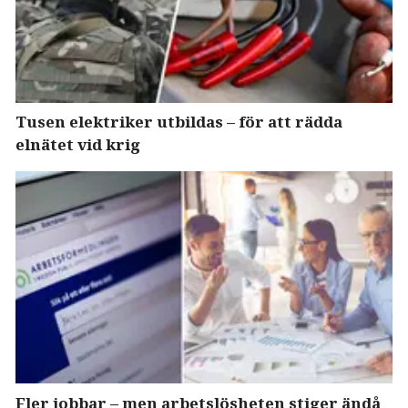
Tusen elektriker utbildas – för att rädda
elnätet vid krig
Fler jobbar – men arbetslösheten stiger ändå