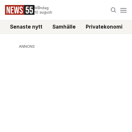
Måndag
10 augusti
Senaste nytt
Samhälle
Privatekonomi
ANNONS