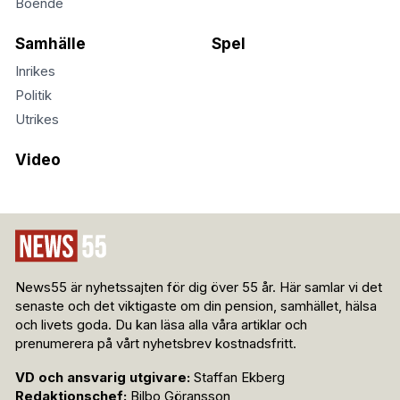
Boende
Samhälle
Spel
Inrikes
Politik
Utrikes
Video
News55 är nyhetssajten för dig över 55 år. Här samlar vi det
senaste och det viktigaste om din pension, samhället, hälsa
och livets goda. Du kan läsa alla våra artiklar och
prenumerera på vårt nyhetsbrev kostnadsfritt.
VD och ansvarig utgivare:
Staffan Ekberg
Redaktionschef:
Bilbo Göransson