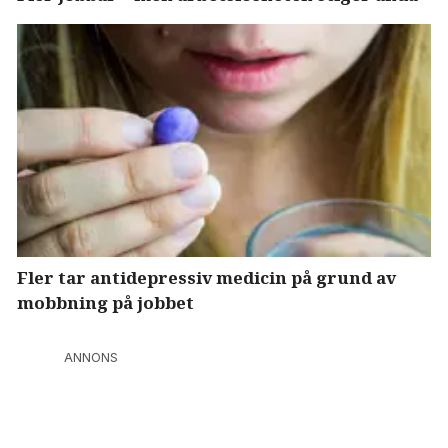
Fler tar antidepressiv medicin på grund av
mobbning på jobbet
ANNONS