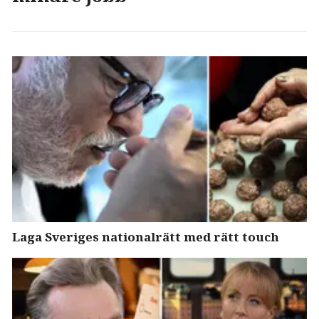
Laga Sveriges nationalrätt med rätt touch