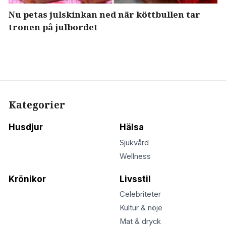
Nu petas julskinkan ned när köttbullen tar
tronen på julbordet
Kategorier
Husdjur
Hälsa
Sjukvård
Wellness
Krönikor
Livsstil
Celebriteter
Kultur & nöje
Mat & dryck