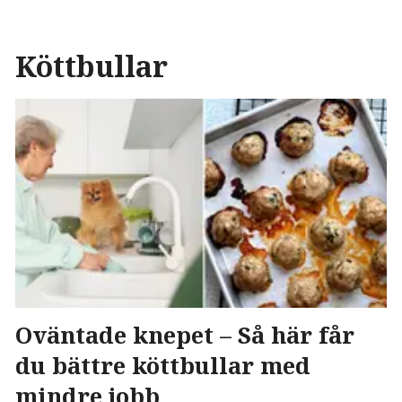
Köttbullar
Oväntade knepet – Så här får
du bättre köttbullar med
mindre jobb