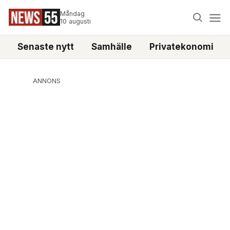
Måndag
10 augusti
Senaste nytt
Samhälle
Privatekonomi
ANNONS