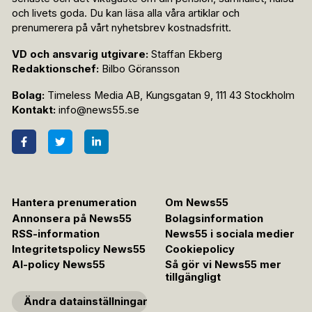
och livets goda. Du kan läsa alla våra artiklar och
prenumerera på vårt nyhetsbrev kostnadsfritt.
VD och ansvarig utgivare:
Staffan Ekberg
Redaktionschef:
Bilbo Göransson
Bolag:
Timeless Media AB, Kungsgatan 9, 111 43 Stockholm
Kontakt:
info@news55.se
Hantera prenumeration
Om News55
Annonsera på News55
Bolagsinformation
RSS-information
News55 i sociala medier
Integritetspolicy News55
Cookiepolicy
AI-policy News55
Så gör vi News55 mer
tillgängligt
Ändra datainställningar