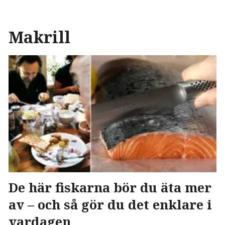
Makrill
De här fiskarna bör du äta mer
av – och så gör du det enklare i
vardagen