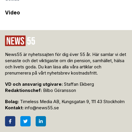
Video
News55 är nyhetssajten för dig över 55 år. Här samlar vi det
senaste och det viktigaste om din pension, samhället, hälsa
och livets goda. Du kan läsa alla våra artiklar och
prenumerera på vårt nyhetsbrev kostnadsfritt.
VD och ansvarig utgivare:
Staffan Ekberg
Redaktionschef:
Bilbo Göransson
Bolag:
Timeless Media AB, Kungsgatan 9, 111 43 Stockholm
Kontakt:
info@news55.se