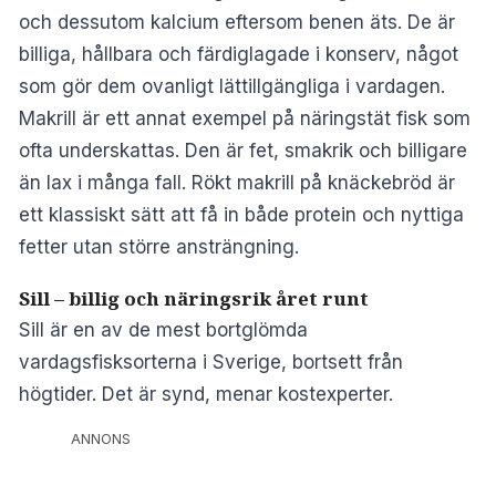
och dessutom kalcium eftersom benen äts. De är
billiga, hållbara och färdiglagade i konserv, något
som gör dem ovanligt lättillgängliga i vardagen.
Makrill är ett annat exempel på näringstät fisk som
ofta underskattas. Den är fet, smakrik och billigare
än lax i många fall. Rökt makrill på knäckebröd är
ett klassiskt sätt att få in både protein och nyttiga
fetter utan större ansträngning.
Sill – billig och näringsrik året runt
Sill är en av de mest bortglömda
vardagsfisksorterna i Sverige, bortsett från
högtider. Det är synd, menar kostexperter.
ANNONS