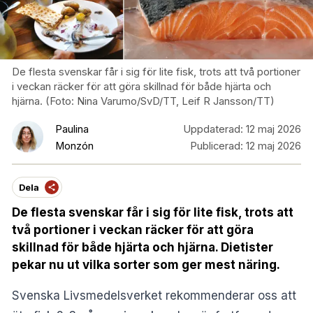
De flesta svenskar får i sig för lite fisk, trots att två portioner
i veckan räcker för att göra skillnad för både hjärta och
hjärna. (Foto: Nina Varumo/SvD/TT, Leif R Jansson/TT)
Paulina
Uppdaterad:
12 maj 2026
Monzón
Publicerad:
12 maj 2026
Dela
De flesta svenskar får i sig för lite fisk, trots att
två portioner i veckan räcker för att göra
skillnad för både hjärta och hjärna. Dietister
pekar nu ut vilka sorter som ger mest näring.
Svenska Livsmedelsverket rekommenderar oss att