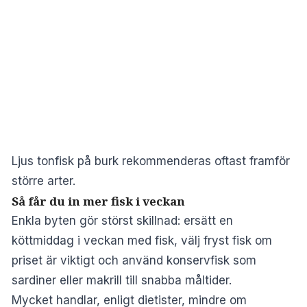
Ljus tonfisk på burk rekommenderas oftast framför
större arter.
Så får du in mer fisk i veckan
Enkla byten gör störst skillnad: ersätt en
köttmiddag i veckan med fisk, välj fryst fisk om
priset är viktigt och använd konservfisk som
sardiner eller makrill till snabba måltider.
Mycket handlar, enligt dietister, mindre om