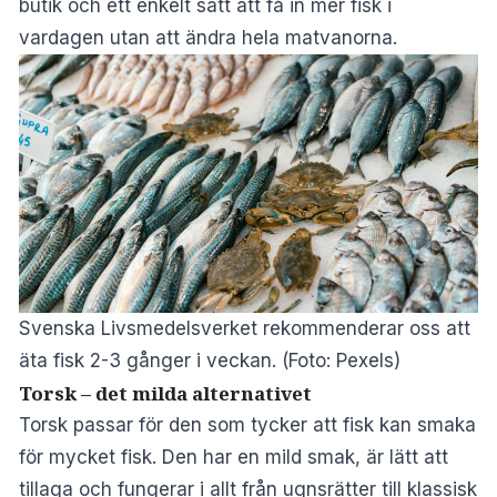
butik och ett enkelt sätt att få in mer fisk i
vardagen utan att ändra hela matvanorna.
Svenska Livsmedelsverket rekommenderar oss att
äta fisk 2-3 gånger i veckan. (Foto: Pexels)
Torsk – det milda alternativet
Torsk passar för den som tycker att fisk kan smaka
för mycket fisk. Den har en mild smak, är lätt att
tillaga och fungerar i allt från ugnsrätter till klassisk