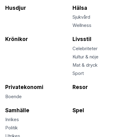
Husdjur
Hälsa
Sjukvård
Wellness
Krönikor
Livsstil
Celebriteter
Kultur & nöje
Mat & dryck
Sport
Privatekonomi
Resor
Boende
Samhälle
Spel
Inrikes
Politik
Utrikes