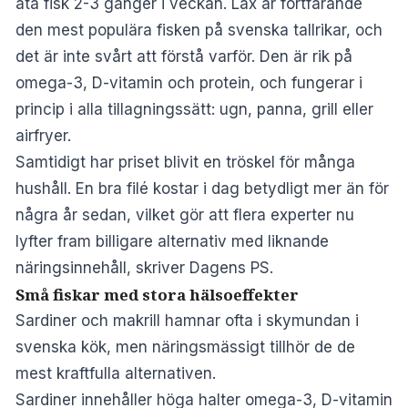
äta fisk 2-3 gånger i veckan
. Lax är fortfarande
den mest populära fisken på svenska tallrikar, och
det är inte svårt att förstå varför. Den är rik på
omega-3, D-vitamin och protein, och fungerar i
princip i alla tillagningssätt: ugn, panna, grill eller
airfryer.
Samtidigt har priset blivit en tröskel för många
hushåll. En bra filé kostar i dag betydligt mer än för
några år sedan, vilket gör att flera experter nu
lyfter fram billigare alternativ med liknande
näringsinnehåll, skriver
Dagens PS
.
Små fiskar med stora hälsoeffekter
Sardiner och makrill hamnar ofta i skymundan i
svenska kök, men näringsmässigt tillhör de de
mest kraftfulla alternativen.
Sardiner innehåller höga halter omega-3, D-vitamin