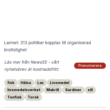
Larmet: 313 politiker kopplas till organiserad
brottslighet
Läs mer från News55 - vårt
Prenumerera
nyhetsbrev är kostnadsfritt:
fisk
Hälsa
Lax
Livsmedel
livsmedelsverket
Makrill
Sardiner
sill
Tonfisk
Torsk