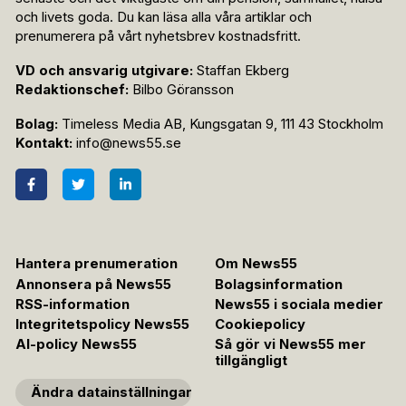
och livets goda. Du kan läsa alla våra artiklar och
prenumerera på vårt nyhetsbrev kostnadsfritt.
VD och ansvarig utgivare:
Staffan Ekberg
Redaktionschef:
Bilbo Göransson
Bolag:
Timeless Media AB, Kungsgatan 9, 111 43 Stockholm
Kontakt:
info@news55.se
Hantera prenumeration
Om News55
Annonsera på News55
Bolagsinformation
RSS-information
News55 i sociala medier
Integritetspolicy News55
Cookiepolicy
AI-policy News55
Så gör vi News55 mer
tillgängligt
Ändra datainställningar