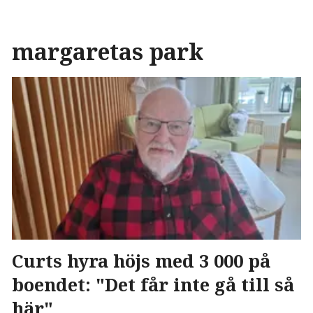
margaretas park
Curts hyra höjs med 3 000 på
boendet: "Det får inte gå till så
här"