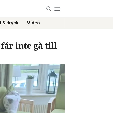
 & dryck
Video
år inte gå till