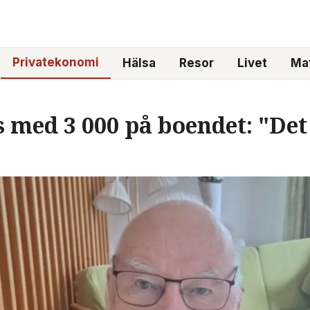
Privatekonomi
Hälsa
Resor
Livet
Mat
 med 3 000 på boendet: "Det f