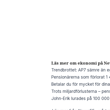
Läs mer om ekonomi på Ne
Trendbrottet: AP7 sämre än e
Pensionärerna som förlorat 1 
Betalar du för mycket för din
Trots miljardförlusterna – pen
John-Erik lurades på 100 000 