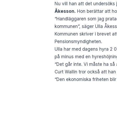
Nu vill han att det undersök
Åkesson.
Hon berättar att ho
“Handläggaren som jag pratade
kommunen”, säger Ulla Åkesso
Kommunen skriver i brevet att
Pensionsmyndigheten.
Ulla har med dagens hyra 2 00
på minus med en hyreshöjnin
“Det går inte. Vi måste ha så 
Curt Wallin tror också att ha
“Den ekonomiska friheten blir r