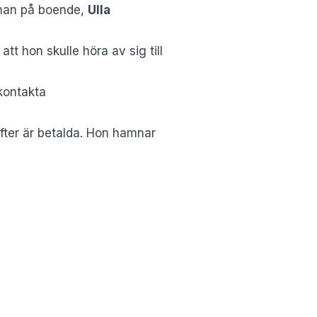
nnan på boende,
Ulla
t hon skulle höra av sig till
 kontakta
fter är betalda. Hon hamnar