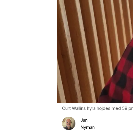
Curt Wallins hyra höjdes med 58 pr
Jan
Nyman