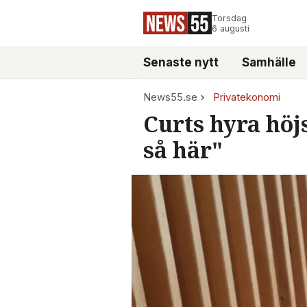
Torsdag
6 augusti
Senaste nytt
Samhälle
News55.se
Privatekonomi
Curts hyra höjs
så här"