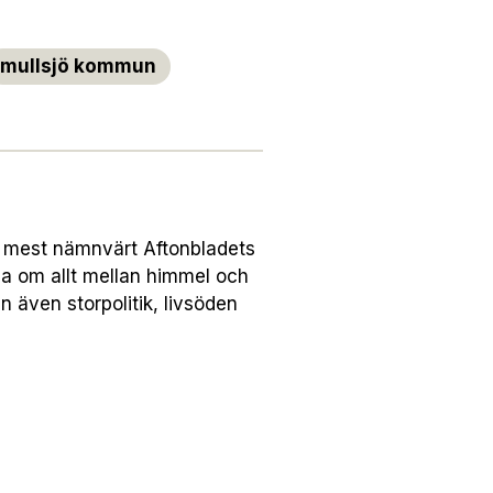
mullsjö kommun
r, mest nämnvärt Aftonbladets
a om allt mellan himmel och
 även storpolitik, livsöden