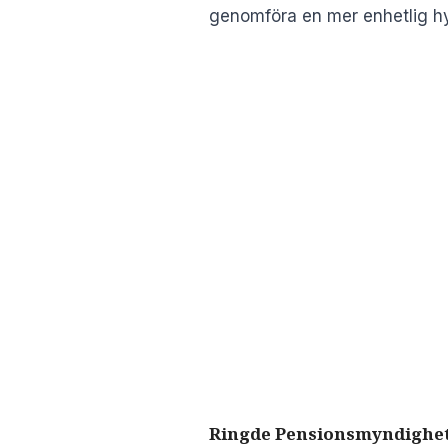
genomföra en mer enhetlig h
Ringde Pensionsmyndighe