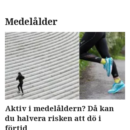
Medelålder
Aktiv i medelåldern? Då kan
du halvera risken att dö i
förtid