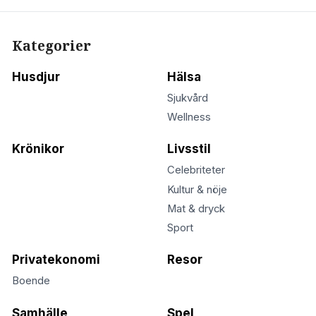
Kategorier
Husdjur
Hälsa
Sjukvård
Wellness
Krönikor
Livsstil
Celebriteter
Kultur & nöje
Mat & dryck
Sport
Privatekonomi
Resor
Boende
Samhälle
Spel