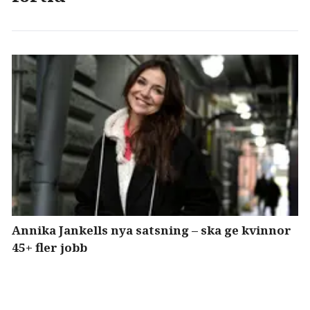
Annika Jankells nya satsning – ska ge kvinnor
45+ fler jobb