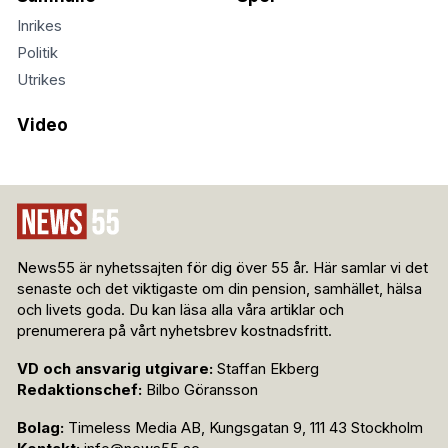
Inrikes
Politik
Utrikes
Video
News55 är nyhetssajten för dig över 55 år. Här samlar vi det
senaste och det viktigaste om din pension, samhället, hälsa
och livets goda. Du kan läsa alla våra artiklar och
prenumerera på vårt nyhetsbrev kostnadsfritt.
VD och ansvarig utgivare:
Staffan Ekberg
Redaktionschef:
Bilbo Göransson
Bolag:
Timeless Media AB, Kungsgatan 9, 111 43 Stockholm