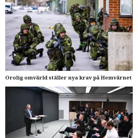
Orolig omvärld ställer nya krav på Hemvärnet