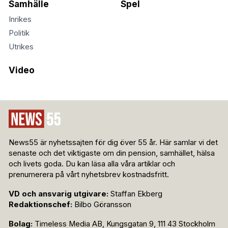
Samhälle
Spel
Inrikes
Politik
Utrikes
Video
News55 är nyhetssajten för dig över 55 år. Här samlar vi det
senaste och det viktigaste om din pension, samhället, hälsa
och livets goda. Du kan läsa alla våra artiklar och
prenumerera på vårt nyhetsbrev kostnadsfritt.
VD och ansvarig utgivare:
Staffan Ekberg
Redaktionschef:
Bilbo Göransson
Bolag:
Timeless Media AB, Kungsgatan 9, 111 43 Stockholm