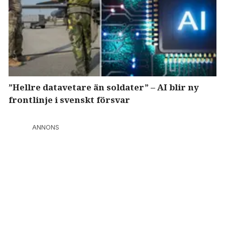
”Hellre datavetare än soldater” – AI blir ny
frontlinje i svenskt försvar
ANNONS