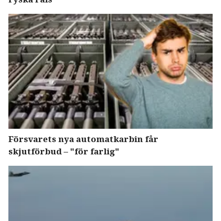
Försvarets nya automatkarbin får
skjutförbud – "för farlig"