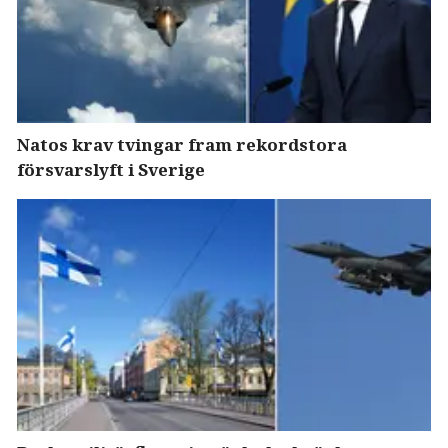
Natos krav tvingar fram rekordstora
försvarslyft i Sverige