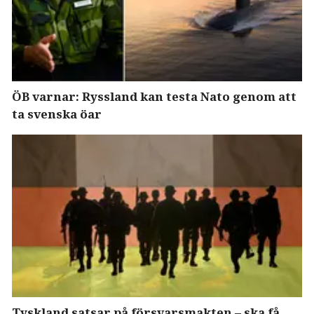
ÖB varnar: Ryssland kan testa Nato genom att
ta svenska öar
Tyskland satsar på försvarsmakten – ska få