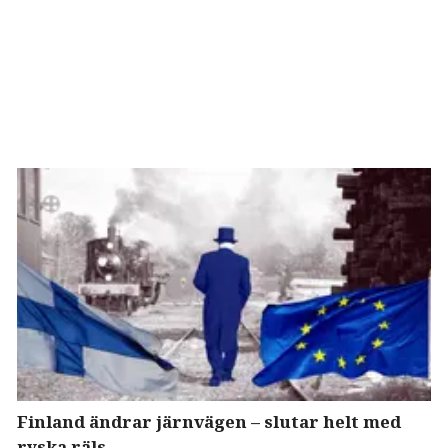
Finland ändrar järnvägen – slutar helt med
ryska räls