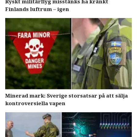
Ryskt militärflyg misstänks ha kränkt
Finlands luftrum – igen
Minerad mark: Sverige storsatsar på att sälja
kontroversiella vapen