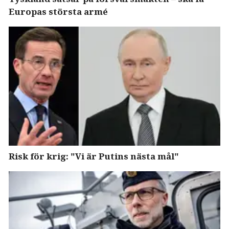
Europas största armé
Risk för krig: "Vi är Putins nästa mål"