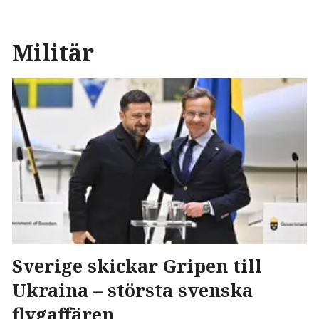
Militär
Sverige skickar Gripen till
Ukraina – största svenska
flygaffären