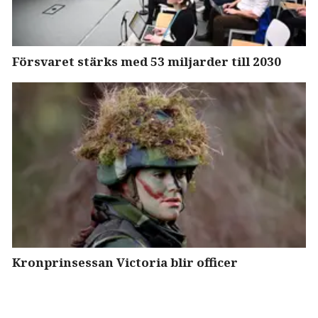
Försvaret stärks med 53 miljarder till 2030
Kronprinsessan Victoria blir officer