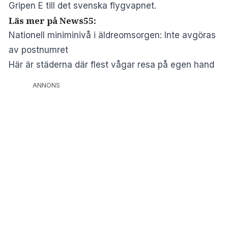
Gripen E till det svenska flygvapnet.
Läs mer på News55:
Nationell miniminivå i äldreomsorgen: Inte avgöras
av postnumret
Här är städerna där flest vågar resa på egen hand
ANNONS