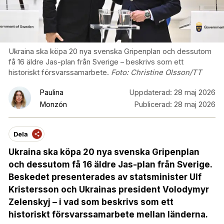
Ukraina ska köpa 20 nya svenska Gripenplan och dessutom
få 16 äldre Jas-plan från Sverige – beskrivs som ett
historiskt försvarssamarbete.
Foto:
Christine Olsson/TT
Paulina
Uppdaterad:
28 maj 2026
Monzón
Publicerad:
28 maj 2026
Dela
Ukraina ska köpa 20 nya svenska Gripenplan
och dessutom få 16 äldre Jas-plan från Sverige.
Beskedet presenterades av statsminister Ulf
Kristersson och Ukrainas president Volodymyr
Zelenskyj – i vad som beskrivs som ett
historiskt försvarssamarbete mellan länderna.