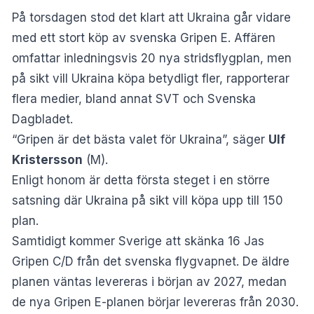
På torsdagen stod det klart att Ukraina går vidare
med ett stort köp av svenska Gripen E. Affären
omfattar inledningsvis 20 nya stridsflygplan, men
på sikt vill Ukraina köpa betydligt fler, rapporterar
flera medier, bland annat
SVT
och
Svenska
Dagbladet
.
“Gripen är det bästa valet för Ukraina”, säger
Ulf
Kristersson
(M).
Enligt honom är detta första steget i en större
satsning där Ukraina på sikt vill köpa upp till 150
plan.
Samtidigt kommer Sverige att
skänka 16 Jas
Gripen C/D
från det svenska flygvapnet. De äldre
planen väntas levereras i början av 2027, medan
de nya Gripen E-planen börjar levereras från 2030.