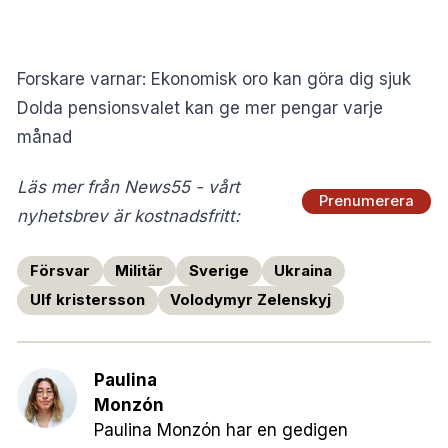
Forskare varnar: Ekonomisk oro kan göra dig sjuk
Dolda pensionsvalet kan ge mer pengar varje
månad
Läs mer från News55 - vårt
Prenumerera
nyhetsbrev är kostnadsfritt:
Försvar
Militär
Sverige
Ukraina
Ulf kristersson
Volodymyr Zelenskyj
Paulina
Monzón
Paulina Monzón har en gedigen