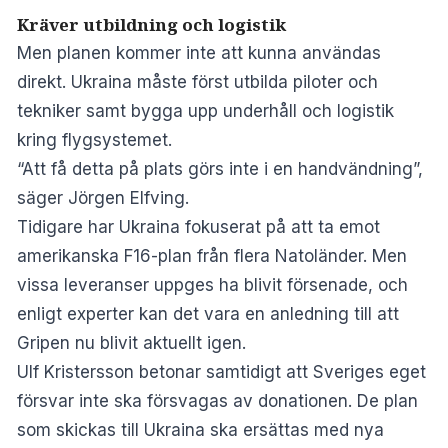
Kräver utbildning och logistik
Men planen kommer inte att kunna användas
direkt. Ukraina måste först utbilda piloter och
tekniker samt bygga upp underhåll och logistik
kring flygsystemet.
“Att få detta på plats görs inte i en handvändning”,
säger Jörgen Elfving.
Tidigare har Ukraina fokuserat på att ta emot
amerikanska F16-plan från flera Natoländer. Men
vissa leveranser uppges ha blivit försenade, och
enligt experter kan det vara en anledning till att
Gripen nu blivit aktuellt igen.
Ulf Kristersson betonar samtidigt att Sveriges eget
försvar inte ska försvagas av donationen. De plan
som skickas till Ukraina ska ersättas med nya