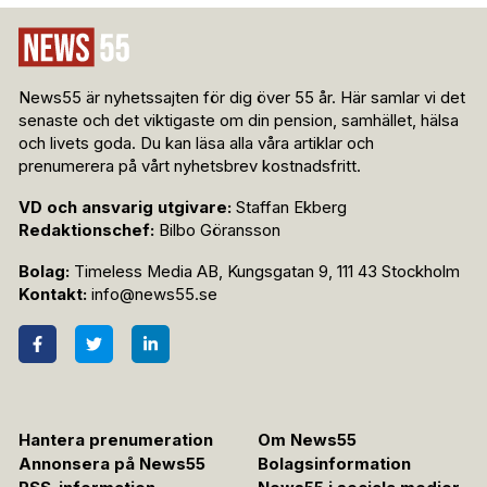
News55 är nyhetssajten för dig över 55 år. Här samlar vi det
senaste och det viktigaste om din pension, samhället, hälsa
och livets goda. Du kan läsa alla våra artiklar och
prenumerera på vårt nyhetsbrev kostnadsfritt.
VD och ansvarig utgivare:
Staffan Ekberg
Redaktionschef:
Bilbo Göransson
Bolag:
Timeless Media AB, Kungsgatan 9, 111 43 Stockholm
Kontakt:
info@news55.se
Hantera prenumeration
Om News55
Annonsera på News55
Bolagsinformation