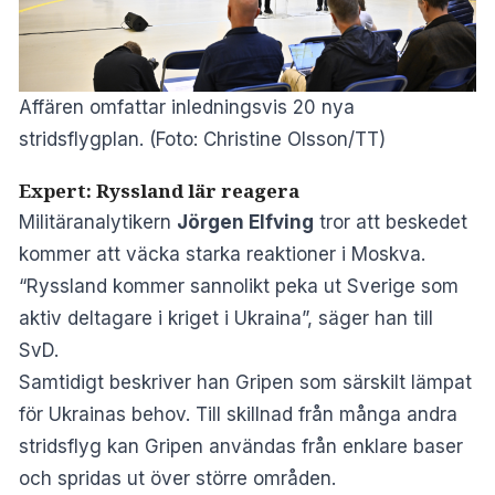
Affären omfattar inledningsvis 20 nya
stridsflygplan. (Foto: Christine Olsson/TT)
Expert: Ryssland lär reagera
Militäranalytikern
Jörgen Elfving
tror att beskedet
kommer att väcka starka reaktioner i Moskva.
“Ryssland kommer sannolikt peka ut Sverige som
aktiv deltagare i kriget i Ukraina”, säger han till
SvD.
Samtidigt beskriver han Gripen som särskilt lämpat
för Ukrainas behov. Till skillnad från många andra
stridsflyg kan Gripen användas från enklare baser
och spridas ut över större områden.