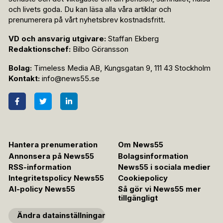
och livets goda. Du kan läsa alla våra artiklar och
prenumerera på vårt nyhetsbrev kostnadsfritt.
VD och ansvarig utgivare:
Staffan Ekberg
Redaktionschef:
Bilbo Göransson
Bolag:
Timeless Media AB, Kungsgatan 9, 111 43 Stockholm
Kontakt:
info@news55.se
Hantera prenumeration
Om News55
Annonsera på News55
Bolagsinformation
RSS-information
News55 i sociala medier
Integritetspolicy News55
Cookiepolicy
AI-policy News55
Så gör vi News55 mer
tillgängligt
Ändra datainställningar