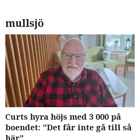
mullsjö
Curts hyra höjs med 3 000 på
boendet: "Det får inte gå till så
här"