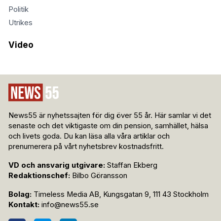
Politik
Utrikes
Video
News55 är nyhetssajten för dig över 55 år. Här samlar vi det
senaste och det viktigaste om din pension, samhället, hälsa
och livets goda. Du kan läsa alla våra artiklar och
prenumerera på vårt nyhetsbrev kostnadsfritt.
VD och ansvarig utgivare:
Staffan Ekberg
Redaktionschef:
Bilbo Göransson
Bolag:
Timeless Media AB, Kungsgatan 9, 111 43 Stockholm
Kontakt:
info@news55.se