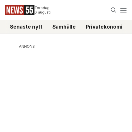
Torsdag
6 augusti
Senaste nytt
Samhälle
Privatekonomi
ANNONS