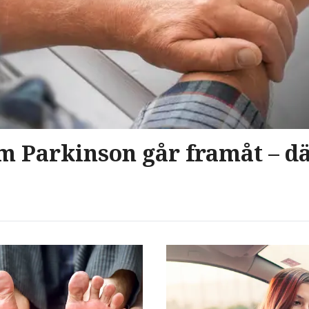
 Parkinson går framåt – dä