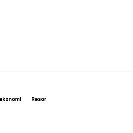
tekonomi
Resor
e