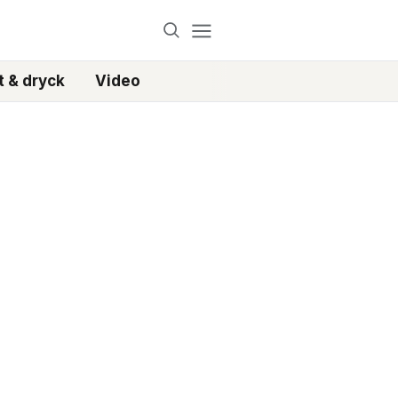
 & dryck
Video