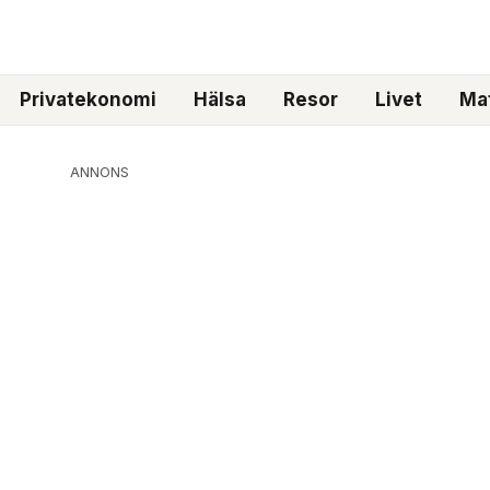
Privatekonomi
Hälsa
Resor
Livet
Mat
ANNONS