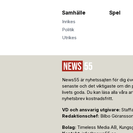
Samhälle
Spel
Inrikes
Politik
Utrikes
News55 är nyhetssajten för dig öve
senaste och det viktigaste om din 
livets goda. Du kan läsa alla våra a
nyhetsbrev kostnadsfritt.
VD och ansvarig utgivare:
Staff
Redaktionschef:
Bilbo Göransso
Bolag:
Timeless Media AB, Kungsga