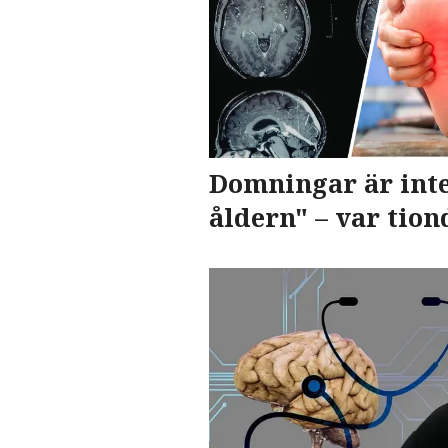
Domningar är inte
åldern" – var tio