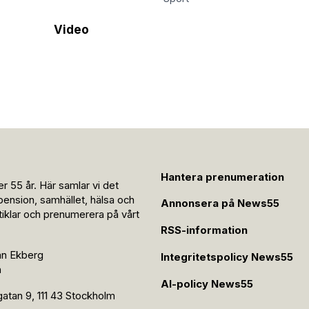
Video
Hantera prenumeration
r 55 år. Här samlar vi det
pension, samhället, hälsa och
Annonsera på News55
rtiklar och prenumerera på vårt
RSS-information
an Ekberg
Integritetspolicy News55
n
AI-policy News55
tan 9, 111 43 Stockholm