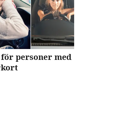
t för personer med
rkort