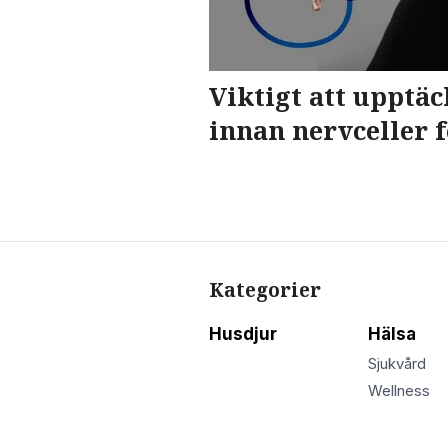
Viktigt att upptä
innan nervceller 
Kategorier
Husdjur
Hälsa
Sjukvård
Wellness