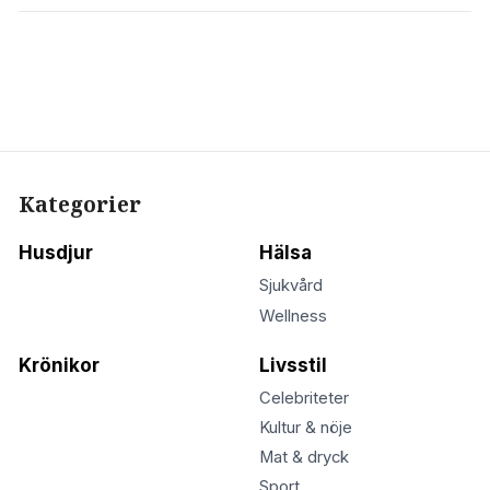
Kategorier
Husdjur
Hälsa
Sjukvård
Wellness
Krönikor
Livsstil
Celebriteter
Kultur & nöje
Mat & dryck
Sport