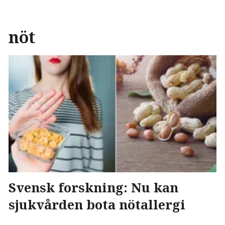
nöt
Svensk forskning: Nu kan
sjukvården bota nötallergi