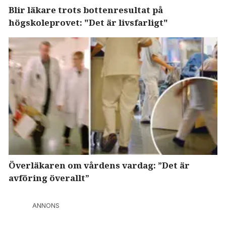
Blir läkare trots bottenresultat på
högskoleprovet: "Det är livsfarligt"
Överläkaren om vårdens vardag: ”Det är
avföring överallt”
ANNONS