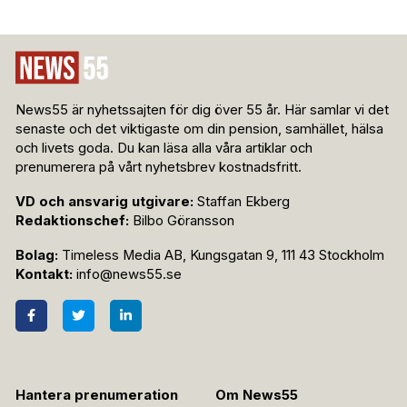
News55 är nyhetssajten för dig över 55 år. Här samlar vi det
senaste och det viktigaste om din pension, samhället, hälsa
och livets goda. Du kan läsa alla våra artiklar och
prenumerera på vårt nyhetsbrev kostnadsfritt.
VD och ansvarig utgivare:
Staffan Ekberg
Redaktionschef:
Bilbo Göransson
Bolag:
Timeless Media AB, Kungsgatan 9, 111 43 Stockholm
Kontakt:
info@news55.se
Hantera prenumeration
Om News55