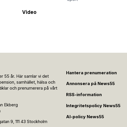
Video
Hantera prenumeration
r 55 år. Här samlar vi det
pension, samhället, hälsa och
Annonsera på News55
rtiklar och prenumerera på vårt
RSS-information
an Ekberg
Integritetspolicy News55
n
AI-policy News55
tan 9, 111 43 Stockholm