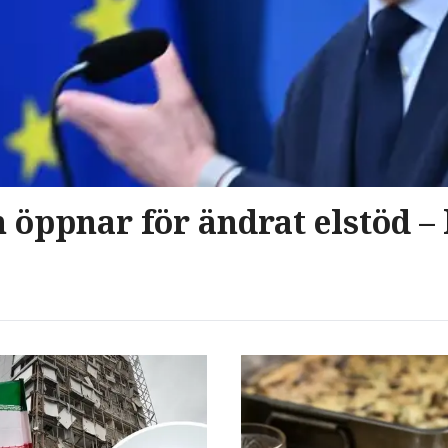
n öppnar för ändrat elstöd – 