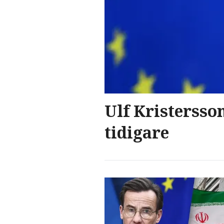
Ulf Kristersso
tidigare