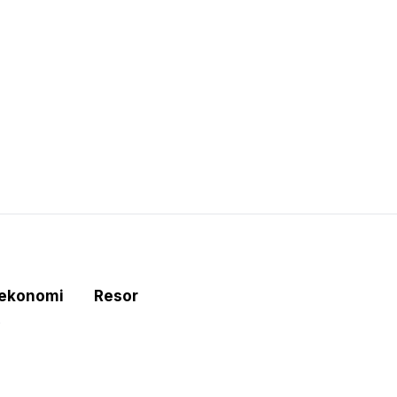
tekonomi
Resor
e