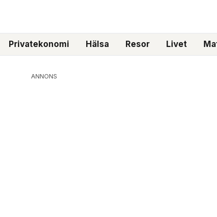
Privatekonomi
Hälsa
Resor
Livet
Mat
ANNONS