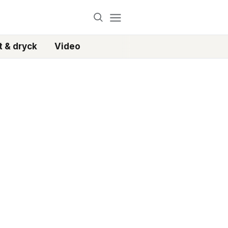
 & dryck
Video