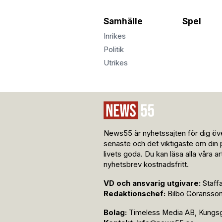
Samhälle
Spel
Inrikes
Politik
Utrikes
News55 är nyhetssajten för dig öve
senaste och det viktigaste om din 
livets goda. Du kan läsa alla våra a
nyhetsbrev kostnadsfritt.
VD och ansvarig utgivare:
Staff
Redaktionschef:
Bilbo Göransso
Bolag:
Timeless Media AB, Kungsga