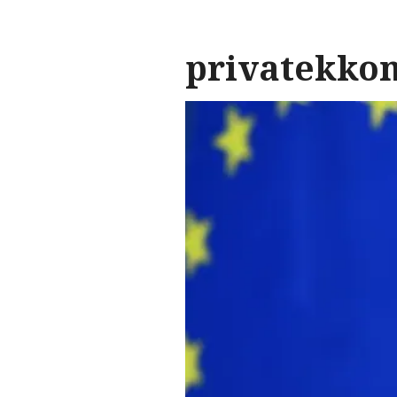
privatekko