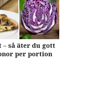
 – så äter du gott
onor per portion