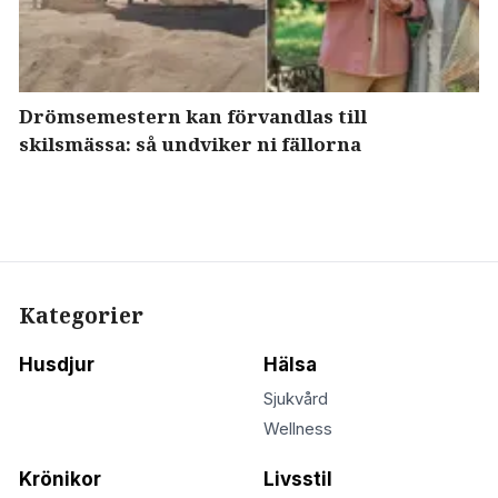
Drömsemestern kan förvandlas till
skilsmässa: så undviker ni fällorna
Kategorier
Husdjur
Hälsa
Sjukvård
Wellness
Krönikor
Livsstil