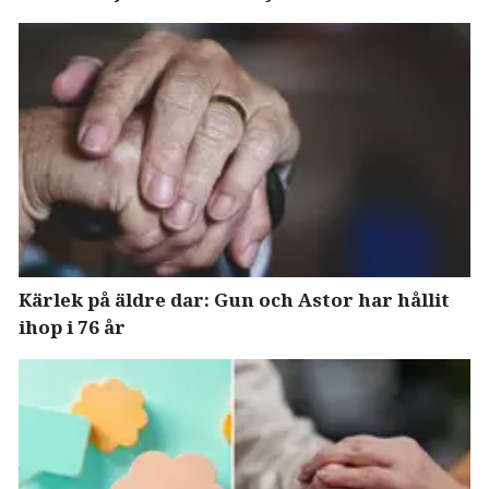
Kärlek på äldre dar: Gun och Astor har hållit
ihop i 76 år