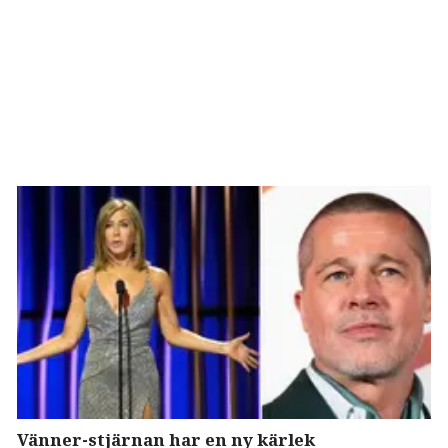
Vänner-stjärnan har en ny kärlek