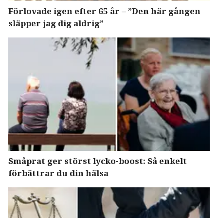
Förlovade igen efter 65 år – ”Den här gången
släpper jag dig aldrig”
Småprat ger störst lycko-boost: Så enkelt
förbättrar du din hälsa