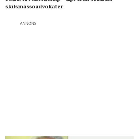
skilsmässoadvokater
ANNONS