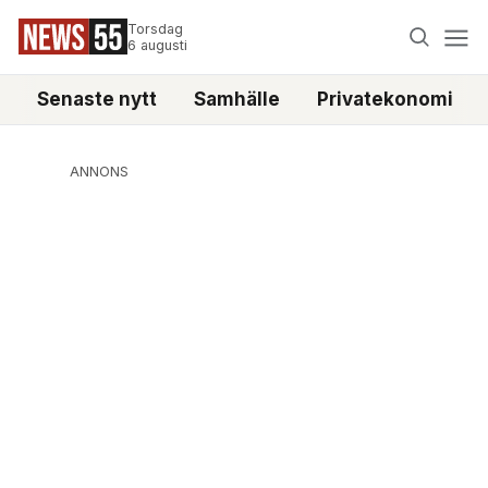
Torsdag
6 augusti
Senaste nytt
Samhälle
Privatekonomi
ANNONS