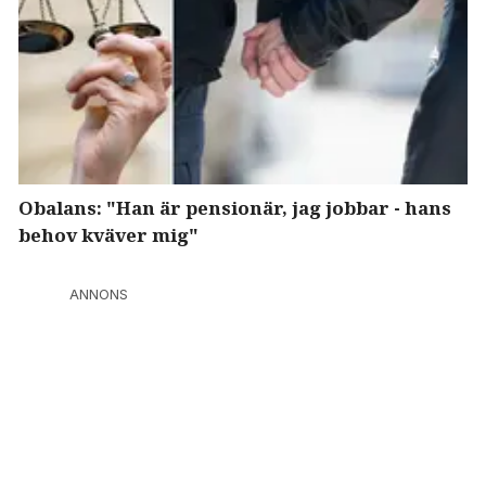
Obalans: "Han är pensionär, jag jobbar - hans
behov kväver mig"
ANNONS