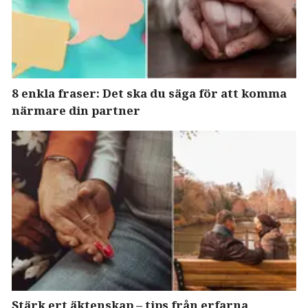
8 enkla fraser: Det ska du säga för att komma
närmare din partner
Stärk ert äktenskap – tips från erfarna