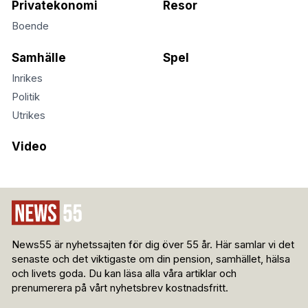
Privatekonomi
Resor
Boende
Samhälle
Spel
Inrikes
Politik
Utrikes
Video
News55 är nyhetssajten för dig över 55 år. Här samlar vi det
senaste och det viktigaste om din pension, samhället, hälsa
och livets goda. Du kan läsa alla våra artiklar och
prenumerera på vårt nyhetsbrev kostnadsfritt.