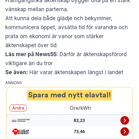
Framgångsrika äktenskap bygger ofta på en stark
vänskap mellan parterna.
Att kunna dela både glädje och bekymmer,
kommunicera öppet, avsätta tid för varandra och
prata om ekonomi är vanor som stärker
äktenskapet över tid.
Läs mer på News55:
Därför är äktenskapsförord
viktigare än du tror
Se även:
Här varar äktenskapen längst i landet
ANNONS