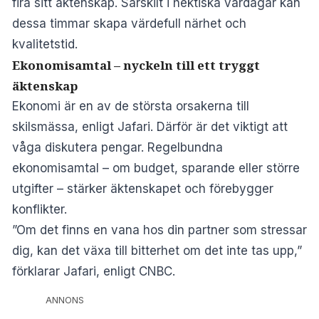
fira sitt äktenskap. Särskilt i hektiska vardagar kan
dessa timmar skapa värdefull närhet och
kvalitetstid.
Ekonomisamtal – nyckeln till ett tryggt
äktenskap
Ekonomi är en av de största orsakerna till
skilsmässa, enligt Jafari. Därför är det viktigt att
våga diskutera pengar. Regelbundna
ekonomisamtal – om budget, sparande eller större
utgifter – stärker äktenskapet och förebygger
konflikter.
”Om det finns en vana hos din partner som stressar
dig, kan det växa till bitterhet om det inte tas upp,”
förklarar Jafari, enligt CNBC.
ANNONS