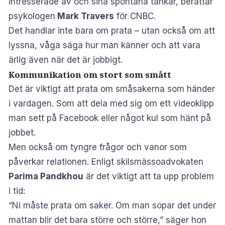
intresserade av och sina spontana tankar, berättar
psykologen
Mark Travers
för
CNBC
.
Det handlar inte bara om prata – utan också om att
lyssna, våga säga hur man känner och att vara
ärlig även när det är jobbigt.
Kommunikation om stort som smått
Det är viktigt att prata om småsakerna som händer
i vardagen. Som att dela med sig om ett videoklipp
man sett på Facebook eller något kul som hänt på
jobbet.
Men också om tyngre frågor och vanor som
påverkar relationen. Enligt skilsmässoadvokaten
Parima Pandkhou
är det viktigt att ta upp problem
i tid:
“Ni måste prata om saker. Om man sopar det under
mattan blir det bara större och större,” säger hon