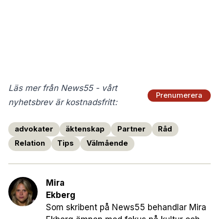
Läs mer från News55 - vårt
Prenumerera
nyhetsbrev är kostnadsfritt:
advokater
äktenskap
Partner
Råd
Relation
Tips
Välmående
Mira
Ekberg
Som skribent på News55 behandlar Mira