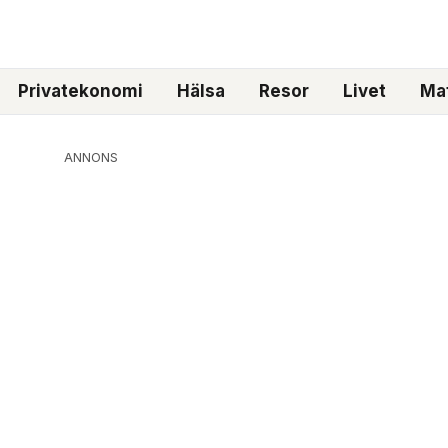
Privatekonomi
Hälsa
Resor
Livet
Mat
ANNONS