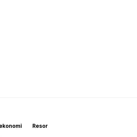
tekonomi
Resor
e