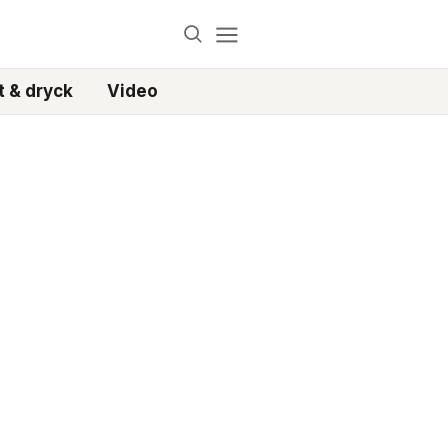
 & dryck
Video