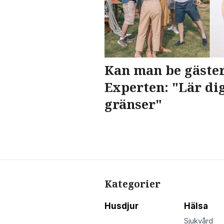
Kan man be gäste
Experten: "Lär dig
gränser"
Kategorier
Husdjur
Hälsa
Sjukvård