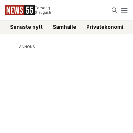
Torsdag
6 augusti
Senaste nytt
Samhälle
Privatekonomi
ANNONS