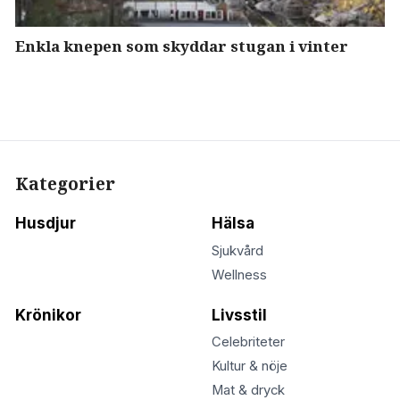
Enkla knepen som skyddar stugan i vinter
Kategorier
Husdjur
Hälsa
Sjukvård
Wellness
Krönikor
Livsstil
Celebriteter
Kultur & nöje
Mat & dryck