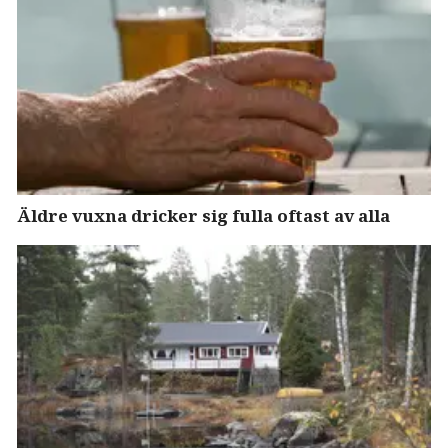
Äldre vuxna dricker sig fulla oftast av alla