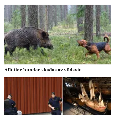
Allt fler hundar skadas av vildsvin