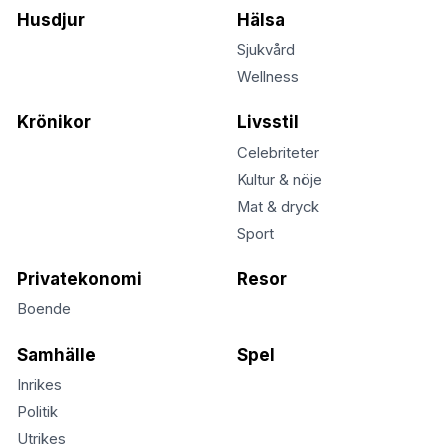
Husdjur
Hälsa
Sjukvård
Wellness
Krönikor
Livsstil
Celebriteter
Kultur & nöje
Mat & dryck
Sport
Privatekonomi
Resor
Boende
Samhälle
Spel
Inrikes
Politik
Utrikes