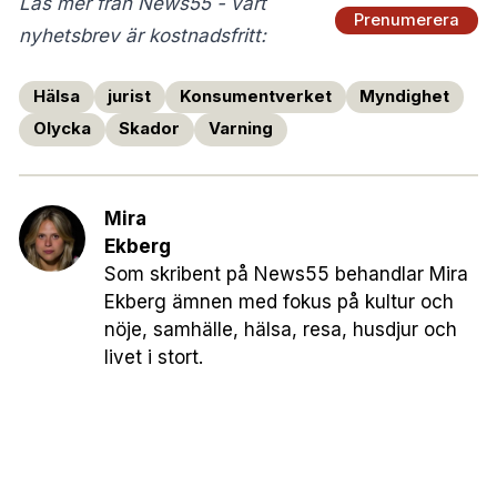
Läs mer från News55 - vårt
Prenumerera
nyhetsbrev är kostnadsfritt:
Hälsa
jurist
Konsumentverket
Myndighet
Olycka
Skador
Varning
Mira
Ekberg
Som skribent på News55 behandlar Mira
Ekberg ämnen med fokus på kultur och
nöje, samhälle, hälsa, resa, husdjur och
livet i stort.