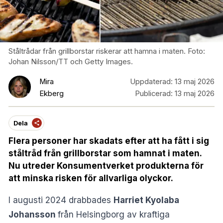
Ståltrådar från grillborstar riskerar att hamna i maten. Foto:
Johan Nilsson/TT och Getty Images.
Mira
Uppdaterad:
13 maj 2026
Ekberg
Publicerad:
13 maj 2026
Dela
Flera personer har skadats efter att ha fått i sig
ståltråd från grillborstar som hamnat i maten.
Nu utreder Konsumentverket produkterna för
att minska risken för allvarliga olyckor.
I augusti 2024 drabbades
Harriet Kyolaba
Johansson
från Helsingborg av kraftiga