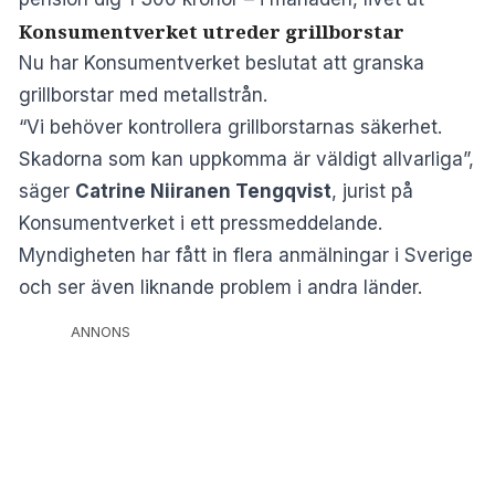
Konsumentverket utreder grillborstar
Nu har Konsumentverket beslutat att granska
grillborstar med metallstrån.
“Vi behöver kontrollera grillborstarnas säkerhet.
Skadorna som kan uppkomma är väldigt allvarliga”,
säger
Catrine Niiranen Tengqvist
, jurist på
Konsumentverket i ett
pressmeddelande
.
Myndigheten har fått in flera anmälningar i Sverige
och ser även liknande problem i andra länder.
ANNONS