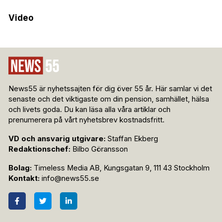
Video
News55 är nyhetssajten för dig över 55 år. Här samlar vi det
senaste och det viktigaste om din pension, samhället, hälsa
och livets goda. Du kan läsa alla våra artiklar och
prenumerera på vårt nyhetsbrev kostnadsfritt.
VD och ansvarig utgivare:
Staffan Ekberg
Redaktionschef:
Bilbo Göransson
Bolag:
Timeless Media AB, Kungsgatan 9, 111 43 Stockholm
Kontakt:
info@news55.se