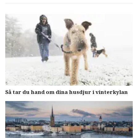
Så tar du hand om dina husdjur i vinterkylan