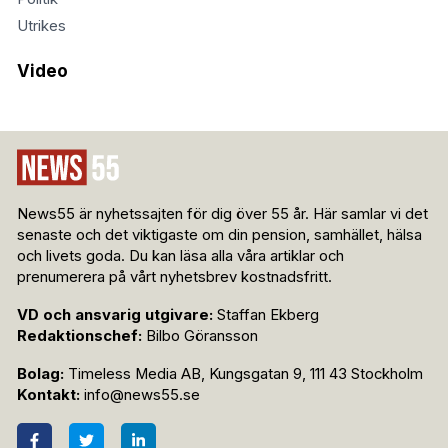
Utrikes
Video
News55 är nyhetssajten för dig över 55 år. Här samlar vi det
senaste och det viktigaste om din pension, samhället, hälsa
och livets goda. Du kan läsa alla våra artiklar och
prenumerera på vårt nyhetsbrev kostnadsfritt.
VD och ansvarig utgivare:
Staffan Ekberg
Redaktionschef:
Bilbo Göransson
Bolag:
Timeless Media AB, Kungsgatan 9, 111 43 Stockholm
Kontakt:
info@news55.se