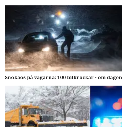
Snökaos på vägarna: 100 bilkrockar - om dagen