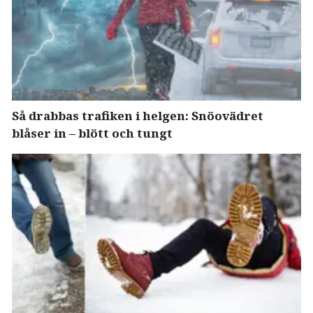
Så drabbas trafiken i helgen: Snöovädret
blåser in – blött och tungt