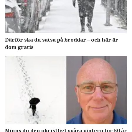
Därför ska du satsa på broddar – och här är
dom gratis
Minns du den okristligt svåra vintern för 50 år