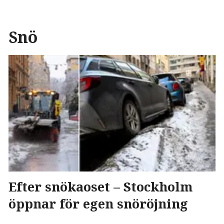
Snö
Efter snökaoset – Stockholm
öppnar för egen snöröjning