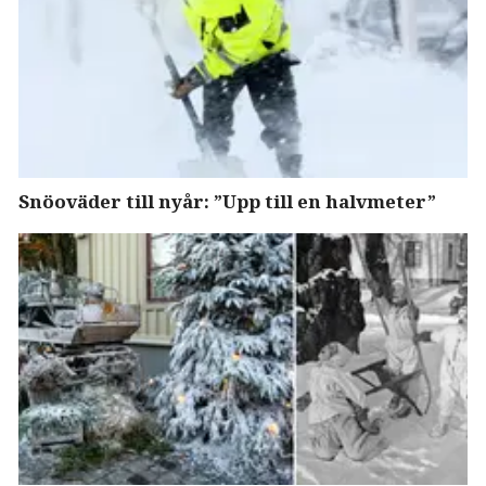
Snöoväder till nyår: ”Upp till en halvmeter”