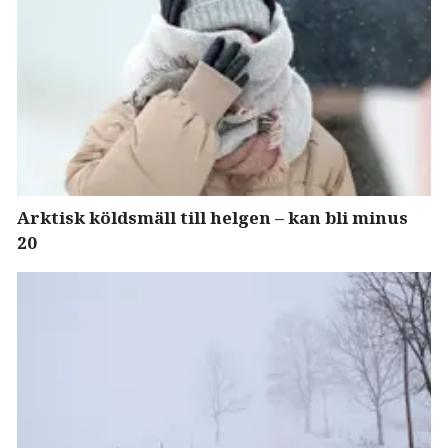
Arktisk köldsmäll till helgen – kan bli minus
20