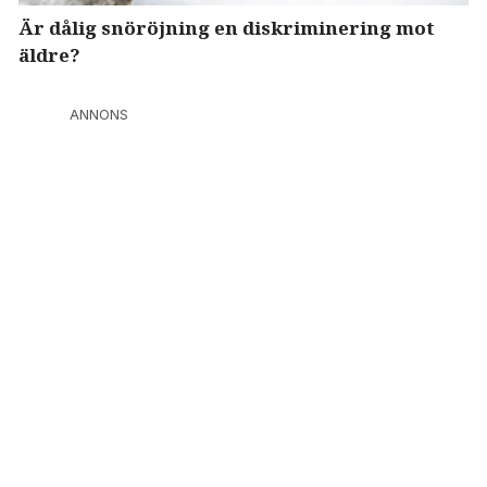
Är dålig snöröjning en diskriminering mot
äldre?
ANNONS