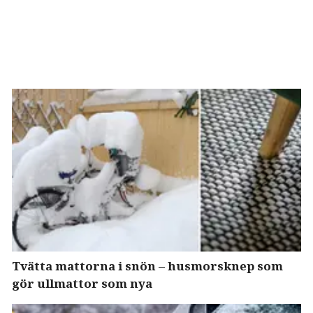
Tvätta mattorna i snön – husmorsknep som
gör ullmattor som nya