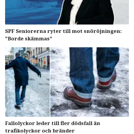
SPF Seniorerna ryter till mot snöröjningen:
"Borde skämmas"
Fallolyckor leder till fler dödsfall än
trafikolyckor och bränder