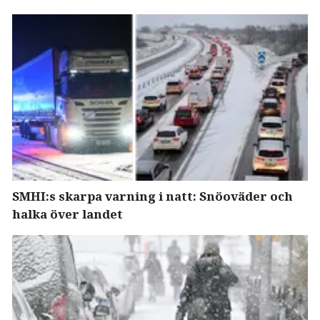
SMHI:s skarpa varning i natt: Snöoväder och
halka över landet