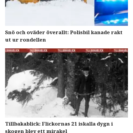
Snö och oväder överallt: Polisbil kanade rakt
ut ur rondellen
Tillbakablick: Flickornas 21 iskalla dygn i
skogen blev ett mirakel