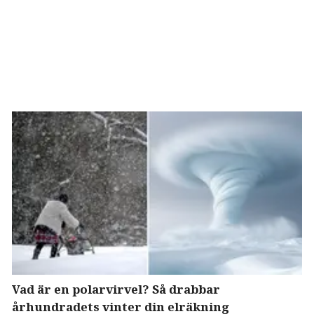
Vad är en polarvirvel? Så drabbar
århundradets vinter din elräkning