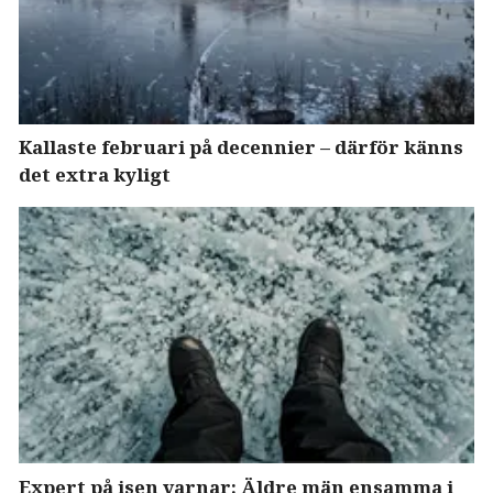
Kallaste februari på decennier – därför känns
det extra kyligt
Expert på isen varnar: Äldre män ensamma i