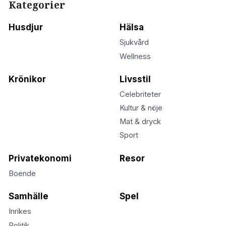
Kategorier
Husdjur
Hälsa
Sjukvård
Wellness
Krönikor
Livsstil
Celebriteter
Kultur & nöje
Mat & dryck
Sport
Privatekonomi
Resor
Boende
Samhälle
Spel
Inrikes
Politik