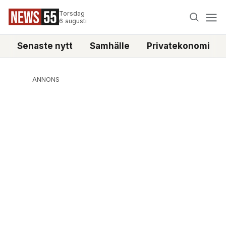
Torsdag
6 augusti
Senaste nytt
Samhälle
Privatekonomi
ANNONS