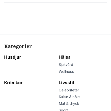
Kategorier
Husdjur
Hälsa
Sjukvård
Wellness
Krönikor
Livsstil
Celebriteter
Kultur & nöje
Mat & dryck
Sport