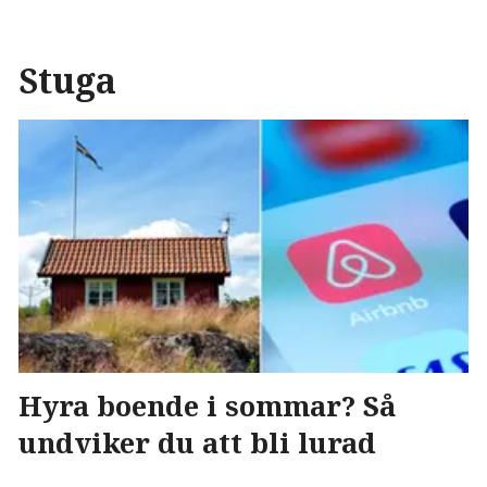
Stuga
Hyra boende i sommar? Så
undviker du att bli lurad