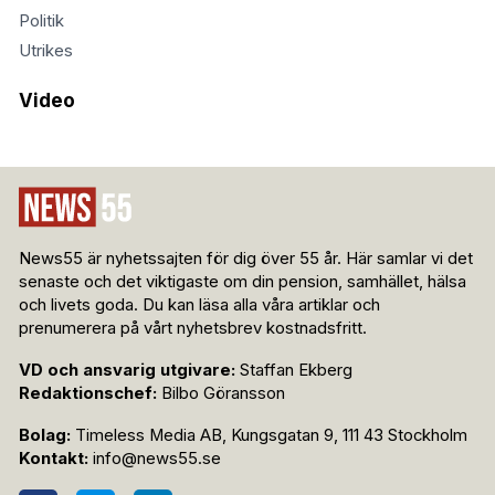
Politik
Utrikes
Video
News55 är nyhetssajten för dig över 55 år. Här samlar vi det
senaste och det viktigaste om din pension, samhället, hälsa
och livets goda. Du kan läsa alla våra artiklar och
prenumerera på vårt nyhetsbrev kostnadsfritt.
VD och ansvarig utgivare:
Staffan Ekberg
Redaktionschef:
Bilbo Göransson
Bolag:
Timeless Media AB, Kungsgatan 9, 111 43 Stockholm
Kontakt:
info@news55.se