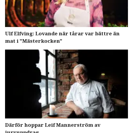
Ulf Elfving: Lovande när tårar var bättre än
mat i "Mästerkocken"
Därför hoppar Leif Mannerström av
juryuppdrag