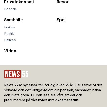
Privatekonomi
Resor
Boende
Samhälle
Spel
Inrikes
Politik
Utrikes
Video
News55 är nyhetssajten för dig över 55 år. Här samlar vi det
senaste och det viktigaste om din pension, samhället, hälsa
och livets goda. Du kan läsa alla våra artiklar och
prenumerera på vårt nyhetsbrev kostnadsfritt.