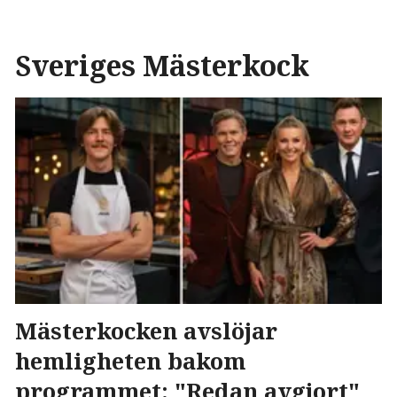
Sveriges Mästerkock
Mästerkocken avslöjar
hemligheten bakom
programmet: "Redan avgjort"