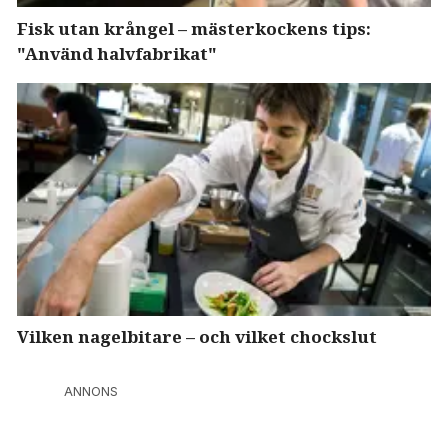
Fisk utan krångel – mästerkockens tips:
"Använd halvfabrikat"
Vilken nagelbitare – och vilket chockslut
ANNONS