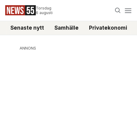
Torsdag
6 augusti
Senaste nytt
Samhälle
Privatekonomi
ANNONS