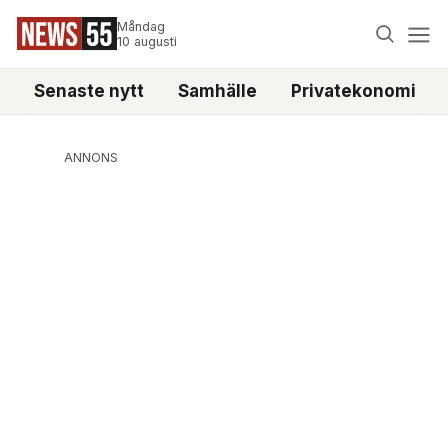
Måndag
10 augusti
Senaste nytt
Samhälle
Privatekonomi
ANNONS