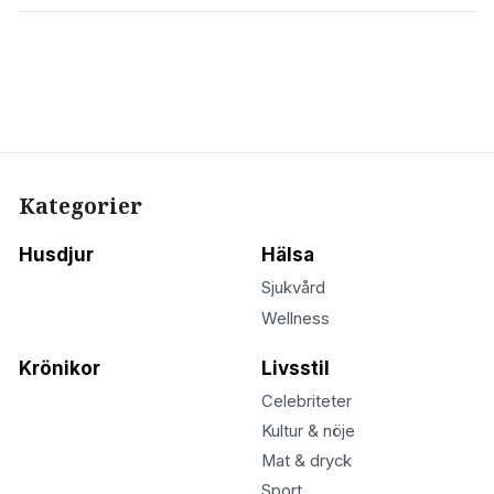
Kategorier
Husdjur
Hälsa
Sjukvård
Wellness
Krönikor
Livsstil
Celebriteter
Kultur & nöje
Mat & dryck
Sport