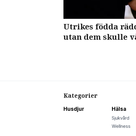
Utrikes födda räd
utan dem skulle v
Kategorier
Husdjur
Hälsa
Sjukvård
Wellness