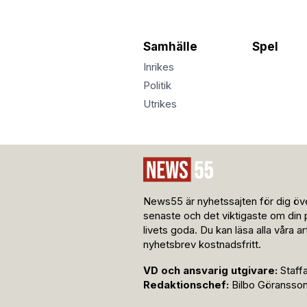
Samhälle
Spel
Inrikes
Politik
Utrikes
News55 är nyhetssajten för dig öve
senaste och det viktigaste om din 
livets goda. Du kan läsa alla våra a
nyhetsbrev kostnadsfritt.
VD och ansvarig utgivare:
Staff
Redaktionschef:
Bilbo Göransso