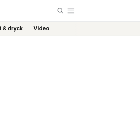
 & dryck
Video