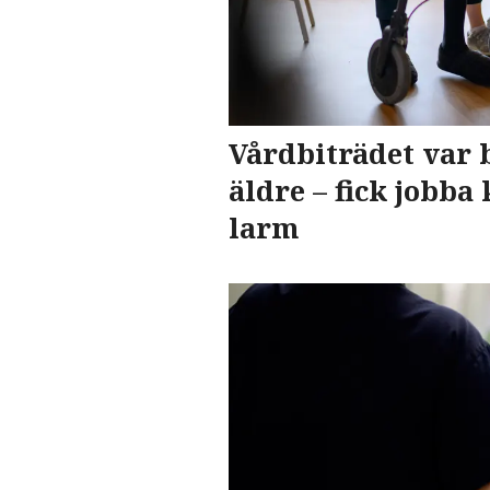
Vårdbiträdet var 
äldre – fick jobba 
larm