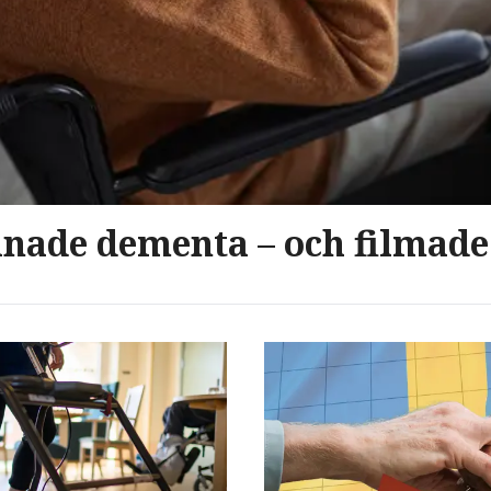
nade dementa – och filmade