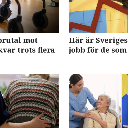
brutal mot
Här är Sverige
kvar trots flera
jobb för de som 