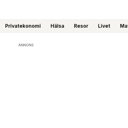
Privatekonomi
Hälsa
Resor
Livet
Mat
ANNONS