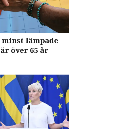
s minst lämpade
är över 65 år