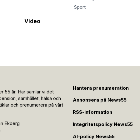
Sport
Video
Hantera prenumeration
r 55 år. Här samlar vi det
pension, samhället, hälsa och
Annonsera på News55
rtiklar och prenumerera på vårt
RSS-information
an Ekberg
Integritetspolicy News55
n
AI-policy News55