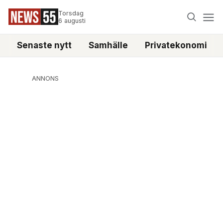
Torsdag
6 augusti
Senaste nytt
Samhälle
Privatekonomi
ANNONS