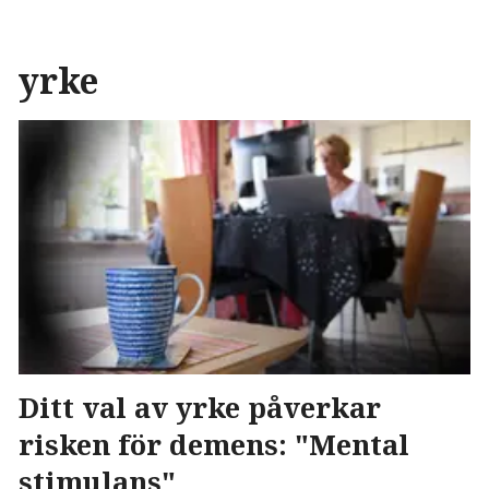
yrke
Ditt val av yrke påverkar
risken för demens: "Mental
stimulans"