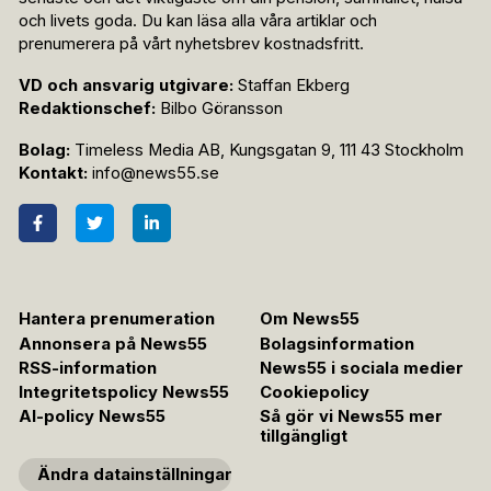
och livets goda. Du kan läsa alla våra artiklar och
prenumerera på vårt nyhetsbrev kostnadsfritt.
VD och ansvarig utgivare:
Staffan Ekberg
Redaktionschef:
Bilbo Göransson
Bolag:
Timeless Media AB, Kungsgatan 9, 111 43 Stockholm
Kontakt:
info@news55.se
Hantera prenumeration
Om News55
Annonsera på News55
Bolagsinformation
RSS-information
News55 i sociala medier
Integritetspolicy News55
Cookiepolicy
AI-policy News55
Så gör vi News55 mer
tillgängligt
Ändra datainställningar