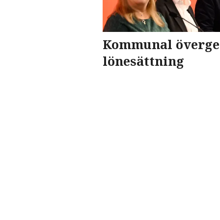
Kommunal överger
lönesättning