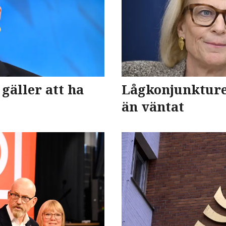
gäller att ha
Lågkonjunktur
än väntat