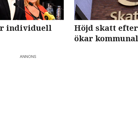
 individuell
Höjd skatt efte
ökar kommunal
ANNONS