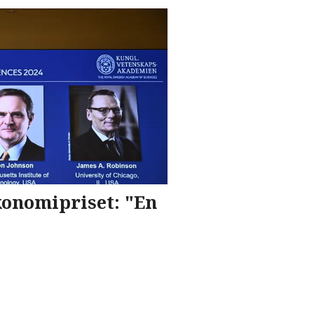
konomipriset: "En