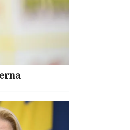
derna