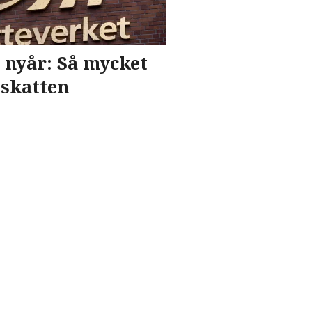
r nyår: Så mycket
skatten