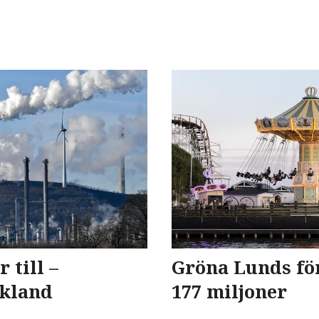
 till –
Gröna Lunds för
skland
177 miljoner