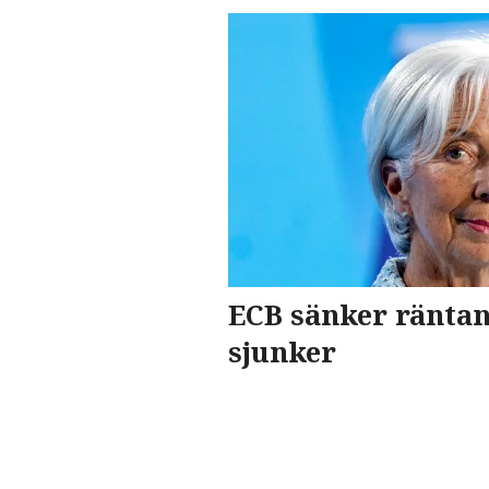
ECB sänker räntan
sjunker