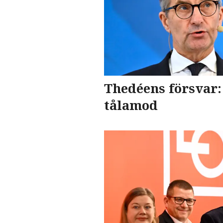
Thedéens försvar: 
tålamod