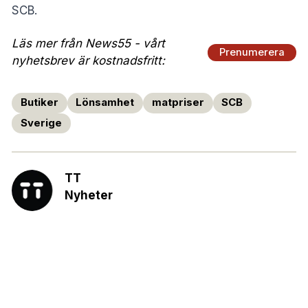
SCB.
Läs mer från News55 - vårt
Prenumerera
nyhetsbrev är kostnadsfritt:
Butiker
Lönsamhet
matpriser
SCB
Sverige
TT
Nyheter