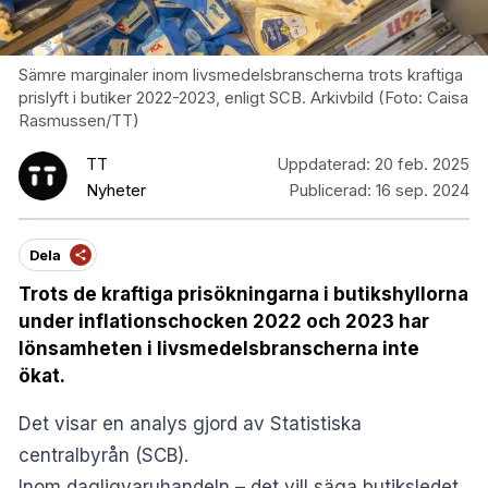
Sämre marginaler inom livsmedelsbranscherna trots kraftiga
prislyft i butiker 2022-2023, enligt SCB. Arkivbild (Foto: Caisa
Rasmussen/TT)
TT
Uppdaterad:
20 feb. 2025
Nyheter
Publicerad:
16 sep. 2024
Dela
Trots de kraftiga prisökningarna i butikshyllorna
under inflationschocken 2022 och 2023 har
lönsamheten i livsmedelsbranscherna inte
ökat.
Det visar en analys gjord av Statistiska
centralbyrån (SCB).
Inom dagligvaruhandeln – det vill säga butiksledet