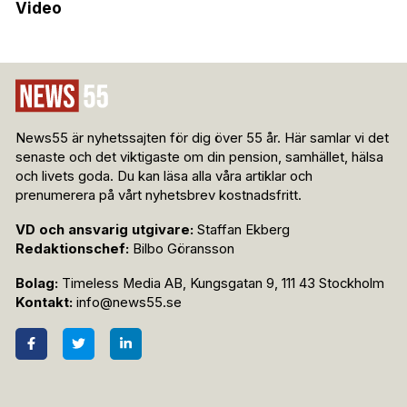
Video
News55 är nyhetssajten för dig över 55 år. Här samlar vi det
senaste och det viktigaste om din pension, samhället, hälsa
och livets goda. Du kan läsa alla våra artiklar och
prenumerera på vårt nyhetsbrev kostnadsfritt.
VD och ansvarig utgivare:
Staffan Ekberg
Redaktionschef:
Bilbo Göransson
Bolag:
Timeless Media AB, Kungsgatan 9, 111 43 Stockholm
Kontakt:
info@news55.se