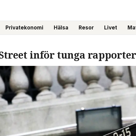
Privatekonomi
Hälsa
Resor
Livet
Mat
Street inför tunga rapporte