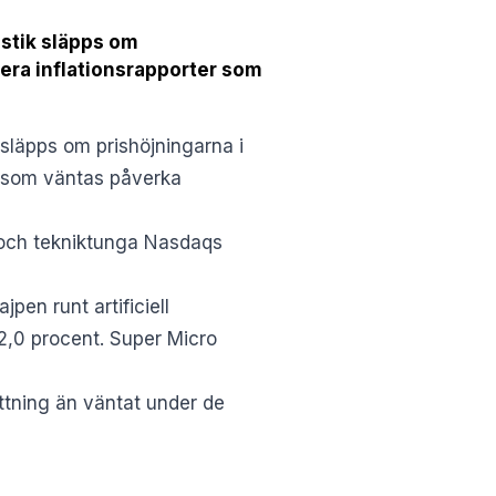
istik släpps om
era inflationsrapporter som
släpps om prishöjningarna i
r som väntas påverka
 och tekniktunga Nasdaqs
en runt artificiell
 2,0 procent. Super Micro
ttning än väntat under de