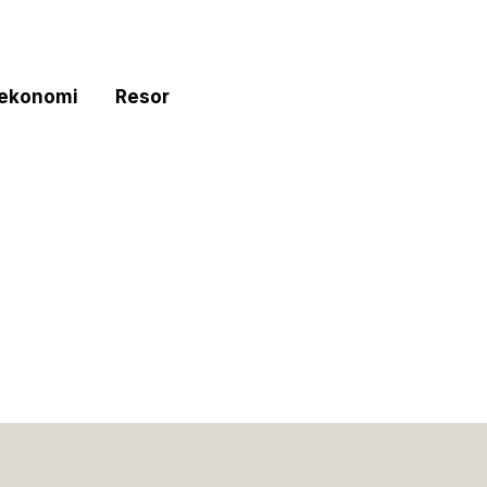
tekonomi
Resor
e