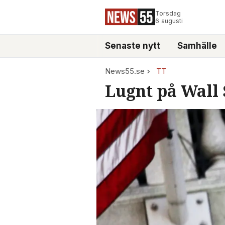
Torsdag
6 augusti
Senaste nytt
Samhälle
News55.se
TT
Lugnt på Wall 