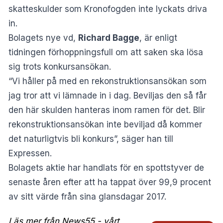
skatteskulder som Kronofogden inte lyckats driva
in.
Bolagets nye vd,
Richard Bagge
, är enligt
tidningen förhoppningsfull om att saken ska lösa
sig trots konkursansökan.
“Vi håller på med en rekonstruktionsansökan som
jag tror att vi lämnade in i dag. Beviljas den så får
den här skulden hanteras inom ramen för det. Blir
rekonstruktionsansökan inte beviljad då kommer
det naturligtvis bli konkurs”, säger han till
Expressen.
Bolagets aktie har handlats för en spottstyver de
senaste åren efter att ha tappat över 99,9 procent
av sitt värde från sina glansdagar 2017.
Läs mer från News55 - vårt