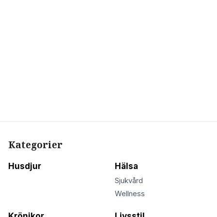
Kategorier
Husdjur
Hälsa
Sjukvård
Wellness
Krönikor
Livsstil