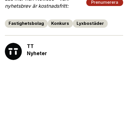
Prenumerera
nyhetsbrev är kostnadsfritt:
Fastighetsbolag
Konkurs
Lyxbostäder
TT
Nyheter