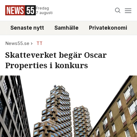
Fredag
7 augusti
Senaste nytt
Samhälle
Privatekonomi
News55.se
TT
Skatteverket begär Oscar
Properties i konkurs