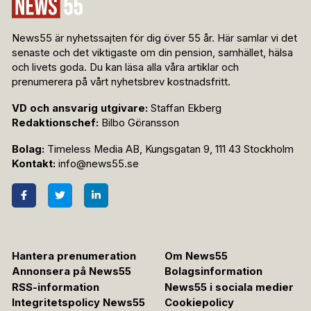
News55 är nyhetssajten för dig över 55 år. Här samlar vi det
senaste och det viktigaste om din pension, samhället, hälsa
och livets goda. Du kan läsa alla våra artiklar och
prenumerera på vårt nyhetsbrev kostnadsfritt.
VD och ansvarig utgivare:
Staffan Ekberg
Redaktionschef:
Bilbo Göransson
Bolag:
Timeless Media AB, Kungsgatan 9, 111 43 Stockholm
Kontakt:
info@news55.se
Hantera prenumeration
Om News55
Annonsera på News55
Bolagsinformation
RSS-information
News55 i sociala medier
Integritetspolicy News55
Cookiepolicy