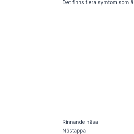
Det finns flera symtom som är
Rinnande näsa
Nästäppa