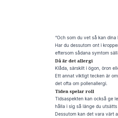
“Och som du vet så kan dina kör
Har du dessutom ont i kroppen e
eftersom sådana symtom sälla
Då är det allergi
Klåda, särskilt i ögon, öron ell
Ett annat viktigt tecken är o
det ofta om pollenallergi.
Tiden spelar roll
Tidsaspekten kan också ge le
hålla i sig så länge du utsätts 
Dessutom kan det vara värt at