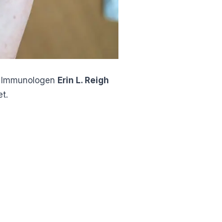
en. Immunologen
Erin L. Reigh
et.