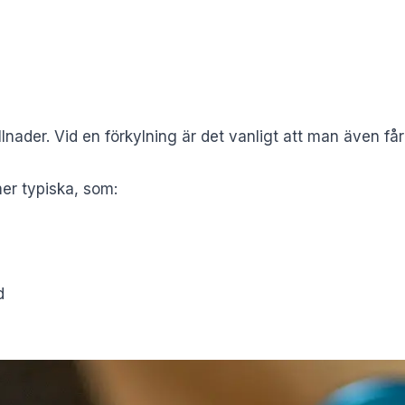
lnader. Vid en förkylning är det vanligt att man även får
er typiska, som:
d