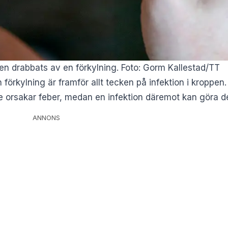
en drabbats av en förkylning. Foto: Gorm Kallestad/TT
n förkylning är framför allt tecken på infektion i kropp
inte orsakar feber, medan en infektion däremot kan göra d
ANNONS