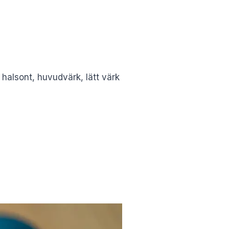
 halsont, huvudvärk, lätt värk