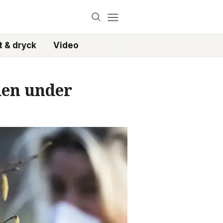
 & dryck
Video
aden under