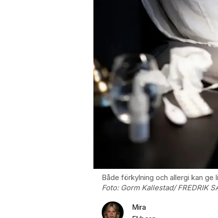
Både förkylning och allergi kan 
Foto:
Gorm Kallestad/ FREDRIK 
Mira