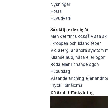
Nysningar
Hosta
Huvudvärk
Så skiljer de sig åt
Men det finns också vissa skil
i kroppen och ibland feber.
Vid allergi är andra symtom m
Kliande hud, näsa eller ögon
Röda eller rinnande ögon
Hudutslag
Väsande andning eller andnö
Tryck i bihålorna
Då är det förkylning