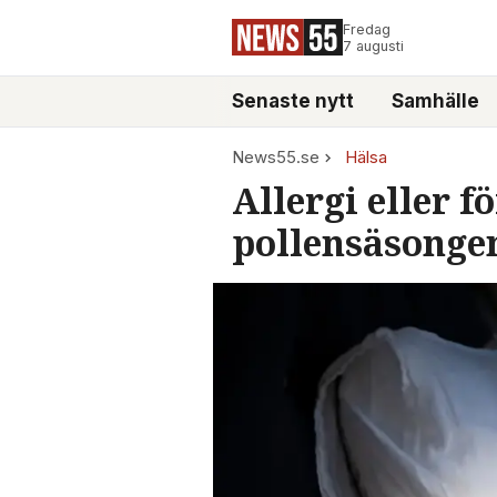
Fredag
7 augusti
Senaste nytt
Samhälle
News55.se
Hälsa
Allergi eller 
pollensäsonge