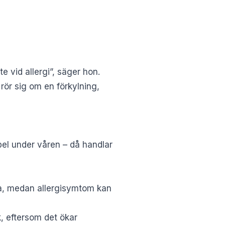
e vid allergi”, säger hon.
 rör sig om en förkylning,
pel under våren – då handlar
ka, medan allergisymtom kan
, eftersom det ökar