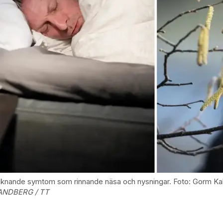
ge liknande symtom som rinnande näsa och nysningar. Foto: Gorm
SANDBERG / TT