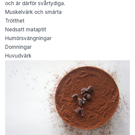
och är därför svårtydiga.
Muskelvärk och smärta
Trötthet
Nedsatt mataptit
Humörsvängningar
Domningar
Huvudvärk