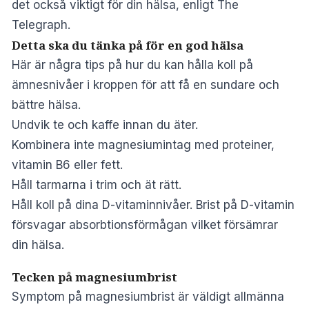
det också viktigt för din hälsa,
enligt The
Telegraph
.
Detta ska du tänka på för en god hälsa
Här är några tips på hur du kan hålla koll på
ämnesnivåer i kroppen för att få en sundare och
bättre hälsa.
Undvik te och kaffe innan du äter.
Kombinera inte magnesiumintag med proteiner,
vitamin B6 eller fett.
Håll tarmarna i trim och ät rätt.
Håll koll på dina D-vitaminnivåer. Brist på D-vitamin
försvagar absorbtionsförmågan vilket försämrar
din hälsa.
Tecken på magnesiumbrist
Symptom på magnesiumbrist är väldigt allmänna