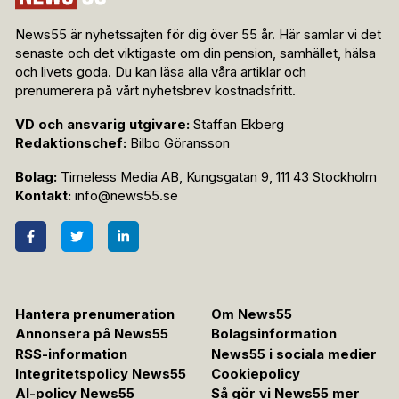
News55 är nyhetssajten för dig över 55 år. Här samlar vi det
senaste och det viktigaste om din pension, samhället, hälsa
och livets goda. Du kan läsa alla våra artiklar och
prenumerera på vårt nyhetsbrev kostnadsfritt.
VD och ansvarig utgivare:
Staffan Ekberg
Redaktionschef:
Bilbo Göransson
Bolag:
Timeless Media AB, Kungsgatan 9, 111 43 Stockholm
Kontakt:
info@news55.se
Hantera prenumeration
Om News55
Annonsera på News55
Bolagsinformation
RSS-information
News55 i sociala medier
Integritetspolicy News55
Cookiepolicy
AI-policy News55
Så gör vi News55 mer