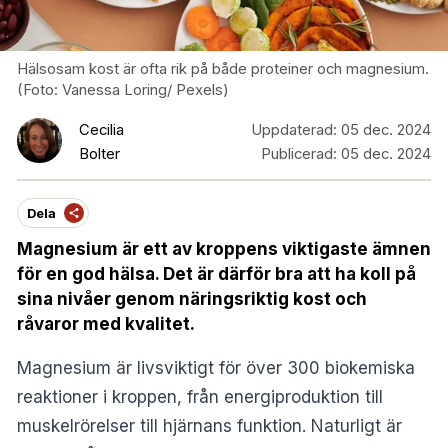
Hälsosam kost är ofta rik på både proteiner och magnesium.
(Foto: Vanessa Loring/ Pexels)
Cecilia
Uppdaterad:
05 dec. 2024
Bolter
Publicerad:
05 dec. 2024
Dela
Magnesium är ett av kroppens viktigaste ämnen
för en god hälsa. Det är därför bra att ha koll på
sina nivåer genom näringsriktig kost och
råvaror med kvalitet.
Magnesium är livsviktigt för över 300 biokemiska
reaktioner i kroppen, från energiproduktion till
muskelrörelser till hjärnans funktion. Naturligt är