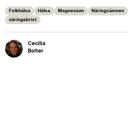
Folkhälsa
Hälsa
Magnesium
Näringsämnen
näringsbrist
Cecilia
Bolter