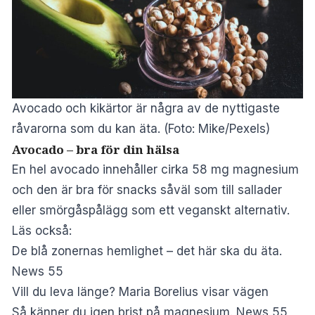
Avocado och kikärtor är några av de nyttigaste
råvarorna som du kan äta. (Foto: Mike/Pexels)
Avocado – bra för din hälsa
En hel avocado innehåller cirka 58 mg magnesium
och den är bra för snacks såväl som till sallader
eller smörgåspålägg som ett veganskt alternativ.
Läs också:
De blå zonernas hemlighet – det här ska du äta.
News 55
Vill du leva länge? Maria Borelius visar vägen
Så känner du igen brist på magnesium. News 55