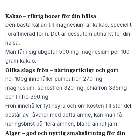
Kakao – riktig boost för din hälsa
Den bästa källan till magnesium är kakao, speciellt
i oraffinerad form. Det är dessutom utmärkt för din
hälsa.
Man får i sig ubgefär 500 mg magnesium per 100
gram kakao.
Olika slags frön – näringsriktigt och gott
Per 100g innehåller pumpafrön 270 mg
magnesium, solrosfrön 320 mg, chiafrön 335mg
och linfrö 390mg.
Frön innehåller fytinsyra och om kosten till stor del
består av råvaror med detta ämne, kan man få
näringsbrist på flera ämnen, bland annat järn.
Alger – god och nyttig smaksättning för din