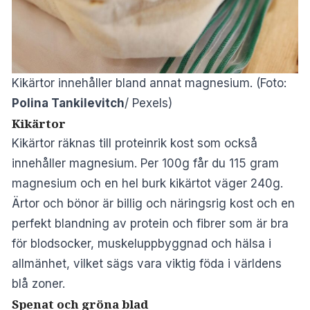
Kikärtor innehåller bland annat magnesium. (Foto:
Polina Tankilevitch
/ Pexels)
Kikärtor
Kikärtor räknas till proteinrik kost som också
innehåller magnesium. Per 100g får du 115 gram
magnesium och en hel burk kikärtot väger 240g.
Ärtor och bönor är billig och näringsrig kost och en
perfekt blandning av protein och fibrer som är bra
för blodsocker, muskeluppbyggnad och hälsa i
allmänhet,
vilket sägs vara viktig föda i världens
blå zoner.
Spenat och gröna blad