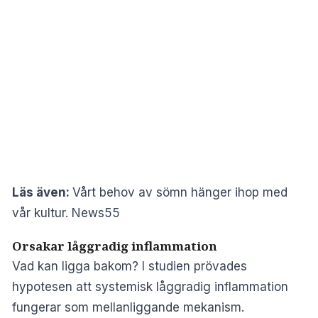
Läs även:
Vårt behov av sömn hänger ihop med
vår kultur. News55
Orsakar låggradig inflammation
Vad kan ligga bakom? I studien prövades
hypotesen att systemisk låggradig inflammation
fungerar som mellanliggande mekanism.