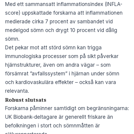
Med ett sammansatt inflammationsindex (INFLA-
score) uppskattade forskarna att inflammationen
medierade cirka 7 procent av sambandet vid
medelgod sömn och drygt 10 procent vid dålig
sömn.
Det pekar mot att störd sömn kan trigga
immunologiska processer som på sikt påverkar
hjärnstrukturer, även om andra vägar – som
försämrat ”avfallssystem” i hjärnan under sömn
och kardiovaskulära effekter – också kan vara
relevanta.
Robust slutsats
Forskarna påminner samtidigt om begränsningarna:
UK Biobank-deltagare är generellt friskare än
befolkningen i stort och sömnmåtten är