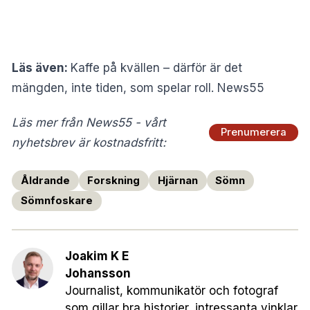
Läs även:
Kaffe på kvällen – därför är det
mängden, inte tiden, som spelar roll. News55
Läs mer från News55 - vårt
Prenumerera
nyhetsbrev är kostnadsfritt:
Åldrande
Forskning
Hjärnan
Sömn
Sömnfoskare
Joakim K E
Johansson
Journalist, kommunikatör och fotograf
som gillar bra historier, intressanta vinklar