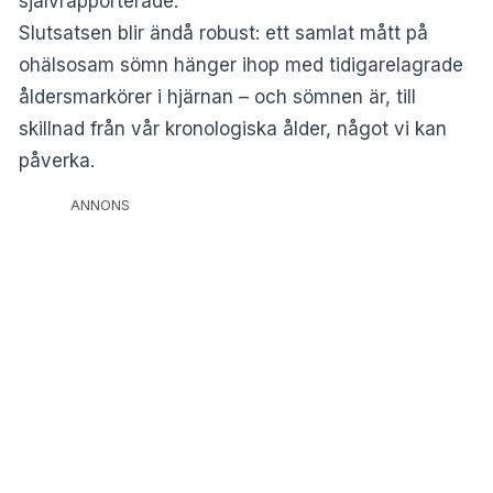
självrapporterade.
Slutsatsen blir ändå robust: ett samlat mått på
ohälsosam sömn hänger ihop med tidigarelagrade
åldersmarkörer i hjärnan – och sömnen är, till
skillnad från vår kronologiska ålder, något vi kan
påverka.
ANNONS