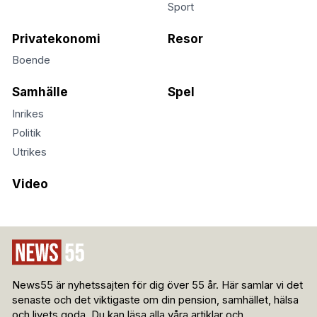
Sport
Privatekonomi
Resor
Boende
Samhälle
Spel
Inrikes
Politik
Utrikes
Video
News55 är nyhetssajten för dig över 55 år. Här samlar vi det
senaste och det viktigaste om din pension, samhället, hälsa
och livets goda. Du kan läsa alla våra artiklar och