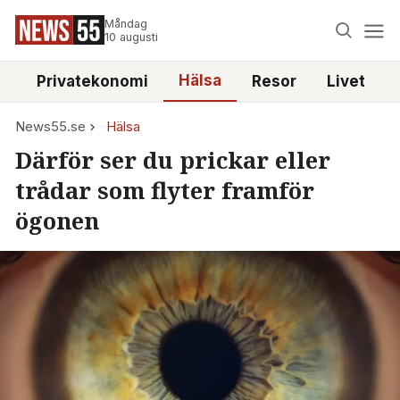
Måndag
10 augusti
Hälsa
e
Privatekonomi
Resor
Livet
News55.se
Hälsa
Därför ser du prickar eller
trådar som flyter framför
ögonen