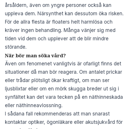
årsåldern, även om yngre personer också kan
uppleva dem. Närsynthet kan dessutom öka risken.
För de allra flesta är floaters helt harmlösa och
kräver ingen behandling. Många vänjer sig med
tiden vid dem och upplever att de blir mindre
störande.
När bör man söka vård?
Även om fenomenet vanligtvis är ofarligt finns det
situationer då man bör reagera. Om antalet prickar
eller trådar plötsligt ökar kraftigt, om man ser
ljusblixtar eller om en mörk skugga breder ut sig i
synfältet kan det vara tecken på en näthinneskada
eller näthinneavlossning.
I sådana fall rekommenderas att man snarast
kontaktar optiker, ögonläkare eller akutsjukvård för