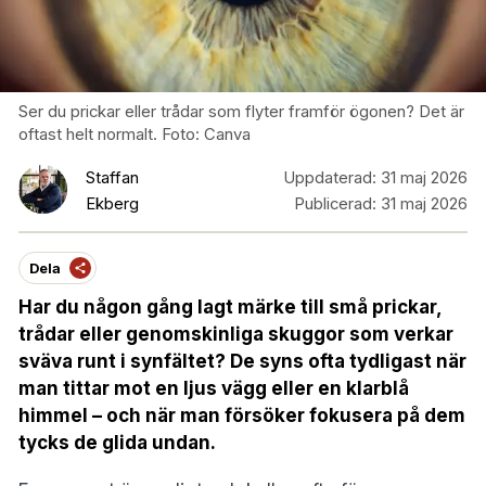
Ser du prickar eller trådar som flyter framför ögonen? Det är
oftast helt normalt. Foto: Canva
Staffan
Uppdaterad:
31 maj 2026
Ekberg
Publicerad:
31 maj 2026
Dela
Har du någon gång lagt märke till små prickar,
trådar eller genomskinliga skuggor som verkar
sväva runt i synfältet? De syns ofta tydligast när
man tittar mot en ljus vägg eller en klarblå
himmel – och när man försöker fokusera på dem
tycks de glida undan.