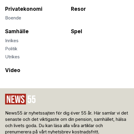
Privatekonomi
Resor
Boende
Samhälle
Spel
Inrikes
Politik
Utrikes
Video
News55 är nyhetssajten för dig över 55 år. Här samlar vi det
senaste och det viktigaste om din pension, samhället, hälsa
och livets goda. Du kan läsa alla våra artiklar och
prenumerera på vårt nyhetsbrev kostnadsfritt.