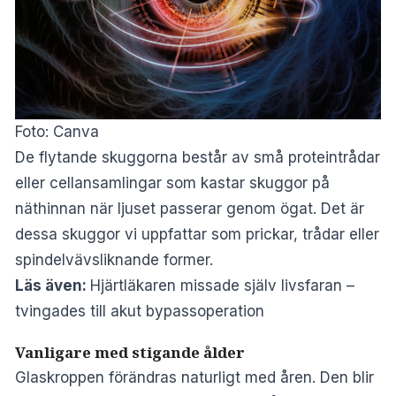
Foto: Canva
De flytande skuggorna består av små proteintrådar
eller cellansamlingar som kastar skuggor på
näthinnan när ljuset passerar genom ögat. Det är
dessa skuggor vi uppfattar som prickar, trådar eller
spindelvävsliknande former.
Läs även:
Hjärtläkaren missade själv livsfaran –
tvingades till akut bypassoperation
Vanligare med stigande ålder
Glaskroppen förändras naturligt med åren. Den blir