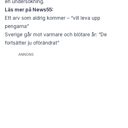
en undersökning.
Läs mer på News55:
Ett arv som aldrig kommer – “vill leva upp
pengarna”
Sverige går mot varmare och blötare år: ”De
fortsätter ju oförändrat”
ANNONS