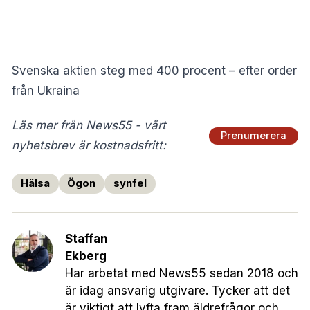
Svenska aktien steg med 400 procent – efter order
från Ukraina
Läs mer från News55 - vårt
Prenumerera
nyhetsbrev är kostnadsfritt:
Hälsa
Ögon
synfel
Staffan
Ekberg
Har arbetat med News55 sedan 2018 och
är idag ansvarig utgivare. Tycker att det
är viktigt att lyfta fram äldrefrågor och