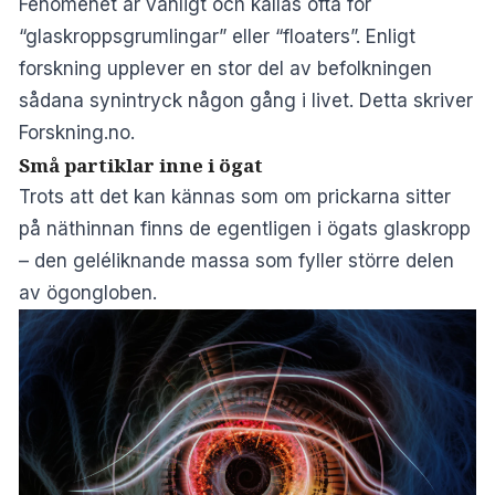
Fenomenet är vanligt och kallas ofta för
“glaskroppsgrumlingar” eller “floaters”. Enligt
forskning upplever en stor del av befolkningen
sådana synintryck någon gång i livet. Detta skriver
Forskning.no.
Små partiklar inne i ögat
Trots att det kan kännas som om prickarna sitter
på näthinnan finns de egentligen i ögats glaskropp
– den geléliknande massa som fyller större delen
av ögongloben.