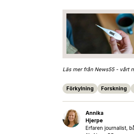
Läs mer från News55 - vårt ny
Förkylning
Forskning
Annika
Hjerpe
Erfaren journalist, 