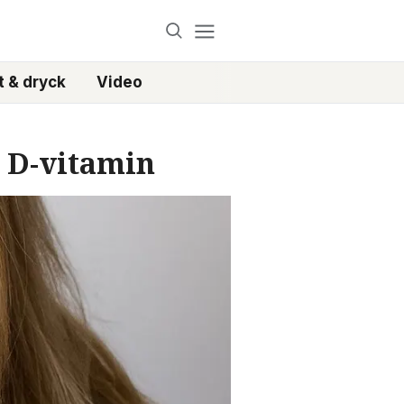
 & dryck
Video
a D-vitamin