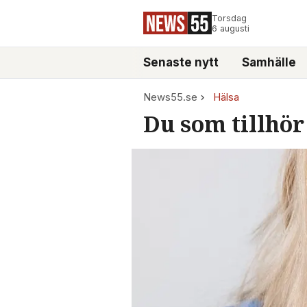
Torsdag
6 augusti
Senaste nytt
Samhälle
News55.se
Hälsa
Du som tillhör