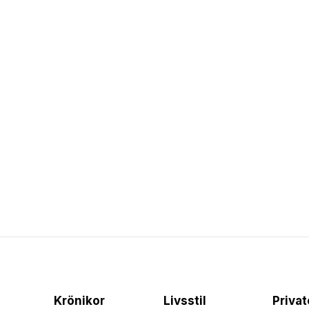
Krönikor
Livsstil
Priva