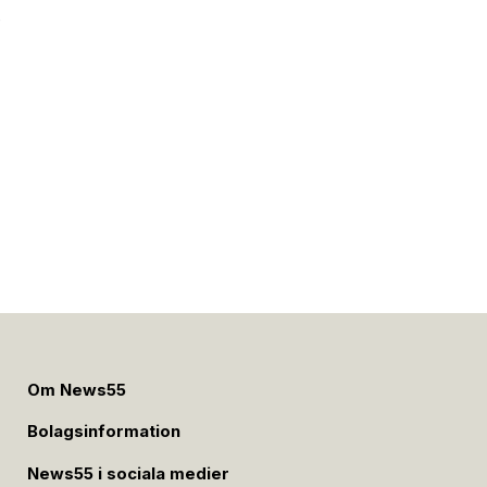
e
Om News55
Bolagsinformation
News55 i sociala medier