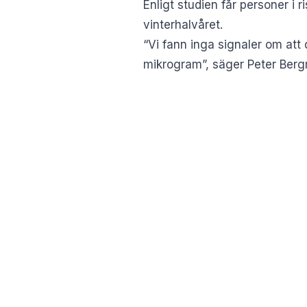
Enligt studien får personer i
vinterhalvåret.
“Vi fann inga signaler om att 
mikrogram”, säger Peter Bergm