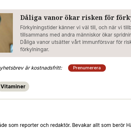
Dåliga vanor ökar risken för för
Förkylningstider känner vi väl till, och när vi ti
tillsammans med andra människor ökar spridnin
Dåliga vanor utsätter vårt immunförsvar för ris
förkylningar.
hetsbrev är kostnadsfritt:
Prenumerera
Vitaminer
både som reporter och redaktör. Bevakar allt som berör 