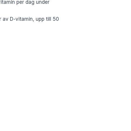
vitamin per dag under
 av D-vitamin, upp till 50