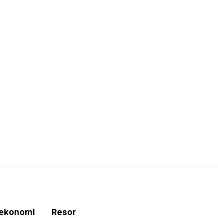
tekonomi
Resor