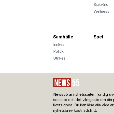
Sjukvård
Wellness
Samhälle
Spel
Inrikes
Politik
Utrikes
News55 är nyhetssajten för dig öve
senaste och det viktigaste om din 
livets goda. Du kan läsa alla våra a
nyhetsbrev kostnadsfritt.