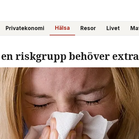
Hälsa
Privatekonomi
Resor
Livet
Mat
 en riskgrupp behöver extr