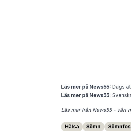
Läs mer på News55:
Dags att
Läs mer på News55:
Svenska
Läs mer från News55 - vårt ny
Hälsa
Sömn
Sömnfos