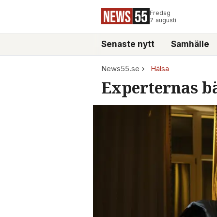
Fredag
7 augusti
Senaste nytt
Samhälle
News55.se
Hälsa
Experternas bä