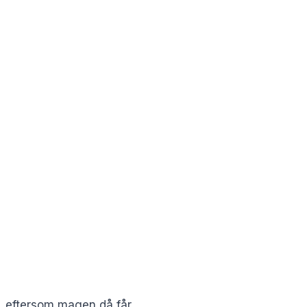
ik, eftersom magen då får