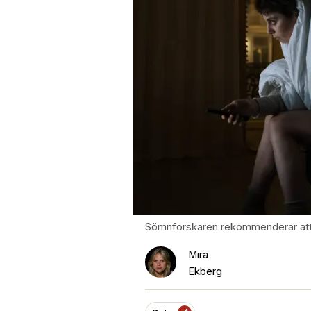
Sömnforskaren rekommenderar att t
Mira
Ekberg