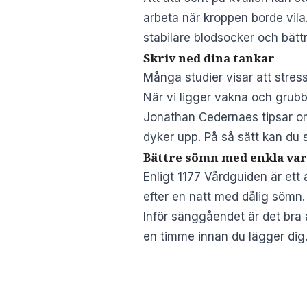
arbeta när kroppen borde vila
stabilare blodsocker och bätt
Skriv ned dina tankar
Många studier visar att stres
När vi ligger vakna och grubbl
Jonathan Cedernaes tipsar om
dyker upp. På så sätt kan du
Bättre sömn med enkla va
Enligt
1177 Vårdguiden
är ett
efter en natt med dålig sömn.
Inför sänggåendet är det bra 
en timme innan du lägger dig. 