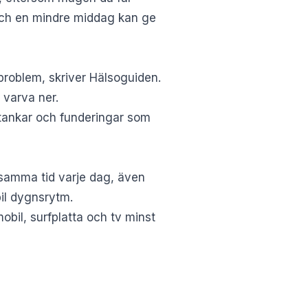
 och en mindre middag kan ge
problem, skriver Hälsoguiden.
 varva ner.
 tankar och funderingar som
 samma tid varje dag, även
il dygnsrytm.
obil, surfplatta och tv minst