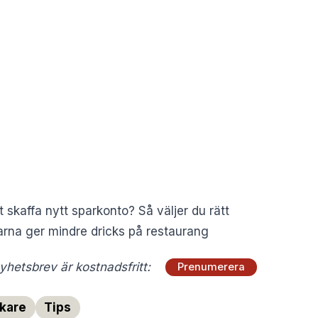
 skaffa nytt sparkonto? Så väljer du rätt
rna ger mindre dricks på restaurang
hetsbrev är kostnadsfritt:
Prenumerera
kare
Tips