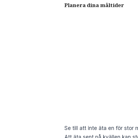
Planera dina måltider
Se till att inte äta en för sto
Att äta sent på kvällen kan s