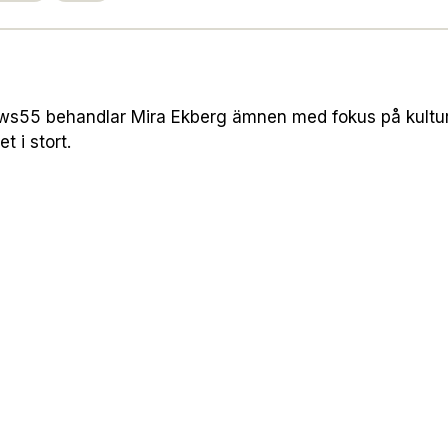
s55 behandlar Mira Ekberg ämnen med fokus på kultur 
t i stort.