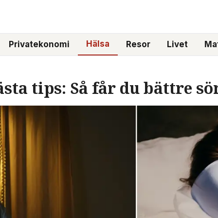
Hälsa
Privatekonomi
Resor
Livet
Mat
sta tips: Så får du bättre s