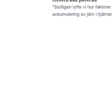
“Slutligen lyfte vi hur faktor
ackumulering av järn i hjärnan