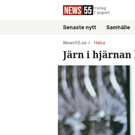
Fredag
7 augusti
Senaste nytt
Samhälle
News55.se
Hälsa
Järn i hjärnan