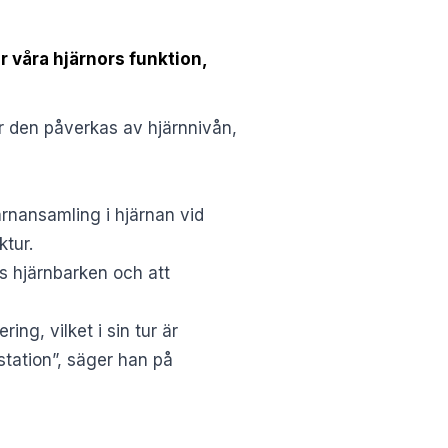
r våra hjärnors funktion,
r den påverkas av hjärnnivån,
rnansamling i hjärnan vid
ktur.
as hjärnbarken och att
ng, vilket i sin tur är
station”, säger han på