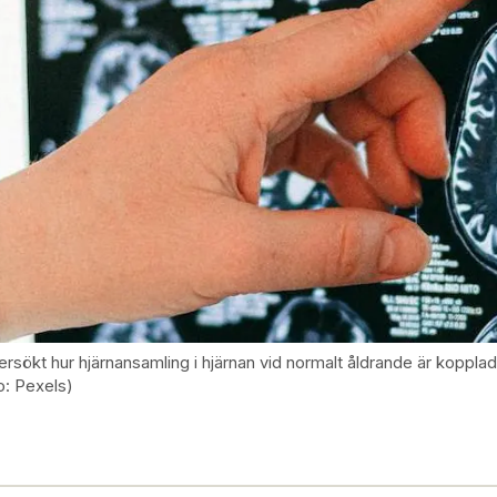
rsökt hur hjärnansamling i hjärnan vid normalt åldrande är kopplad t
o: Pexels)