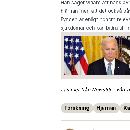
Han säger vidare att hans avh
hjärnan men att det också påv
Fynden är enligt honom relev
sjukdomar och kan bidra till 
Läs mer från News55 - vårt ny
Forskning
Hjärnan
Ka