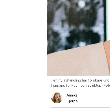
I en ny avhandling har forskare unde
hjärnans funktion och struktur. (Fot
Annika
Hjerpe