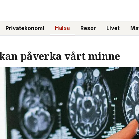
Hälsa
Privatekonomi
Resor
Livet
Mat
 kan påverka vårt minne