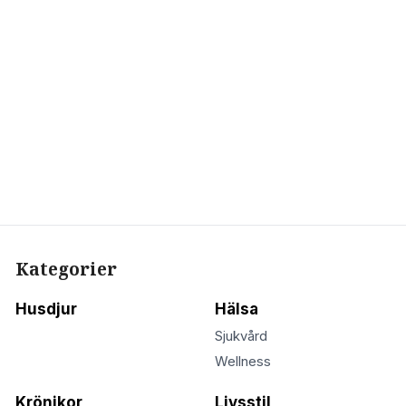
Kategorier
Husdjur
Hälsa
Sjukvård
Wellness
Krönikor
Livsstil