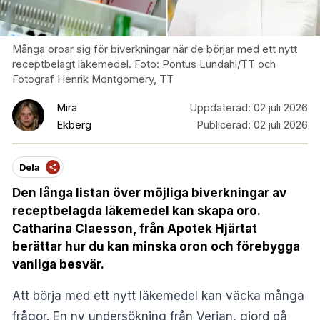
Många oroar sig för biverkningar när de börjar med ett nytt
receptbelagt läkemedel. Foto: Pontus Lundahl/TT och
Fotograf Henrik Montgomery, TT
Mira
Uppdaterad:
02 juli 2026
Ekberg
Publicerad:
02 juli 2026
Dela
Den långa listan över möjliga biverkningar av
receptbelagda läkemedel kan skapa oro.
Catharina Claesson, från Apotek Hjärtat
berättar hur du kan minska oron och förebygga
vanliga besvär.
Att börja med ett nytt läkemedel kan väcka många
frågor. En ny undersökning från Verian, gjord på