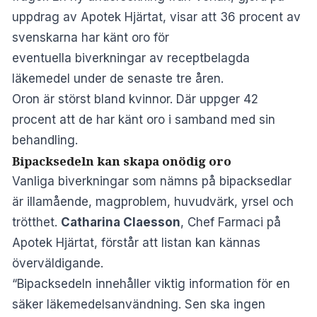
uppdrag av
Apotek Hjärtat
, visar att 36 procent av
svenskarna har känt oro för
eventuella biverkningar av receptbelagda
läkemedel under de senaste tre åren.
Oron är störst bland kvinnor. Där uppger 42
procent att de har känt oro i samband med sin
behandling.
Bipacksedeln kan skapa onödig oro
Vanliga biverkningar som nämns på bipacksedlar
är illamående, magproblem, huvudvärk, yrsel och
trötthet.
Catharina Claesson
, Chef Farmaci på
Apotek Hjärtat, förstår att listan kan kännas
överväldigande.
“Bipacksedeln innehåller viktig information för en
säker läkemedelsanvändning. Sen ska ingen