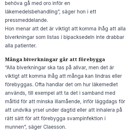
behöva gå med oro inför en
läkemedelsbehandling”, säger hon i ett
pressmeddelande.
Hon menar att det är viktigt att komma ihåg att alla
biverkningar som listas i bipacksedeln inte drabbar
alla patienter.
Många biverkningar går att förebygga
“Alla biverkningar ska tas på allvar, men det är
viktigt att komma ihåg att många kan lindras eller
förebyggas. Ofta handlar det om hur läkemedlet
används, till exempel att ta det i samband med
måltid för att minska illamående, inför läggdags för
att undvika yrsel under dagtid eller att inhalera på
rätt sätt för att förebygga svampinfektion i
munnen”, säger Claesson.