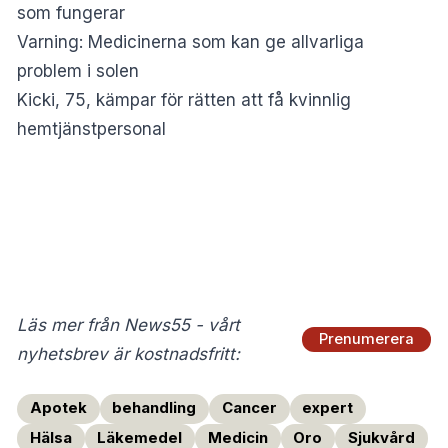
som fungerar
Varning: Medicinerna som kan ge allvarliga
problem i solen
Kicki, 75, kämpar för rätten att få kvinnlig
hemtjänstpersonal
Läs mer från News55 - vårt
Prenumerera
nyhetsbrev är kostnadsfritt:
Apotek
behandling
Cancer
expert
Hälsa
Läkemedel
Medicin
Oro
Sjukvård