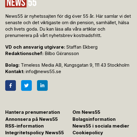
News55 är nyhetssajten för dig över 55 år. Här samlar vi det
senaste och det viktigaste om din pension, samhället, hälsa
och livets goda. Du kan läsa alla våra artiklar och
prenumerera på vårt nyhetsbrev kostnadsfritt.
VD och ansvarig utgivare:
Staffan Ekberg
Redaktionschef:
Bilbo Göransson
Bolag:
Timeless Media AB, Kungsgatan 9, 111 43 Stockholm
Kontakt:
info@news55.se
Hantera prenumeration
Om News55
Annonsera på News55
Bolagsinformation
RSS-information
News55 i sociala medier
Integritetspolicy News55
Cookiepolicy