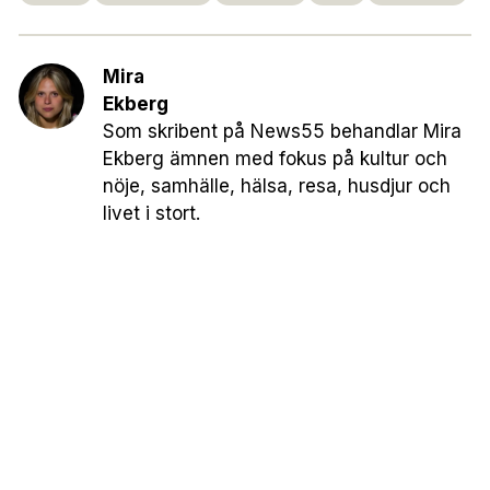
Mira
Ekberg
Som skribent på News55 behandlar Mira
Ekberg ämnen med fokus på kultur och
nöje, samhälle, hälsa, resa, husdjur och
livet i stort.