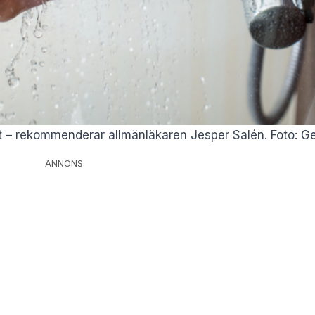
lt – rekommenderar allmänläkaren Jesper Salén. Foto: G
ANNONS