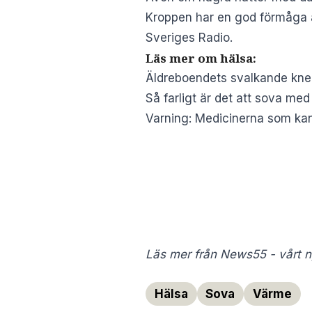
Kroppen har en god förmåga at
Sveriges Radio.
Läs mer om hälsa:
Äldreboendets svalkande kne
Så farligt är det att sova med
Varning: Medicinerna som kan 
Läs mer från News55 - vårt ny
Hälsa
Sova
Värme