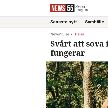
Lördag
8 augusti
Senaste nytt
Samhälle
News55.se
Hälsa
Svårt att sova
fungerar