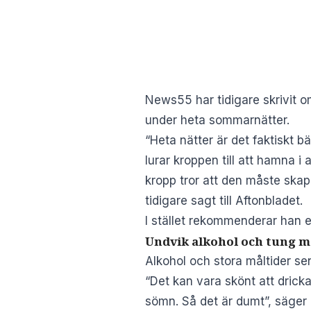
News55 har tidigare skrivit 
under heta sommarnätter.
“Heta nätter är det faktiskt b
lurar kroppen till att hamna 
kropp tror att den måste ska
tidigare sagt till
Aftonbladet
.
I stället rekommenderar han e
Undvik alkohol och tung m
Alkohol och stora måltider se
“Det kan vara skönt att dricka
sömn. Så det är dumt”, säger