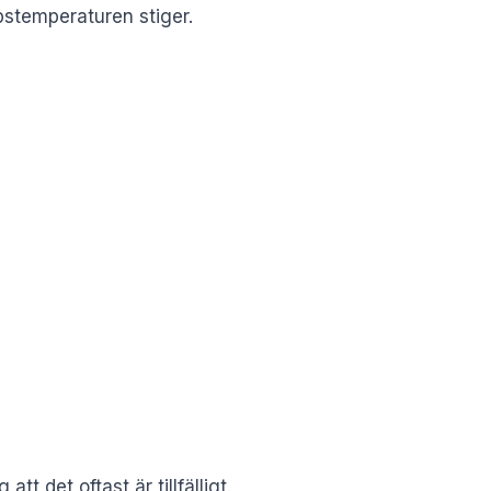
pstemperaturen stiger.
 det oftast är tillfälligt.