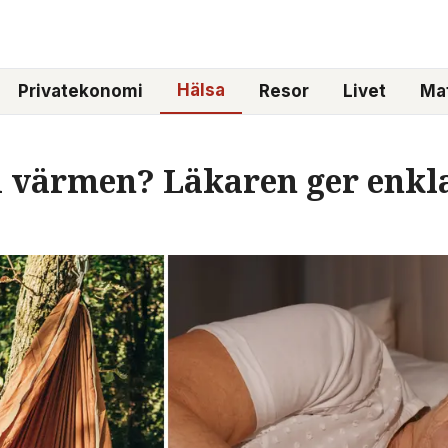
Hälsa
Privatekonomi
Resor
Livet
Mat
 i värmen? Läkaren ger enk