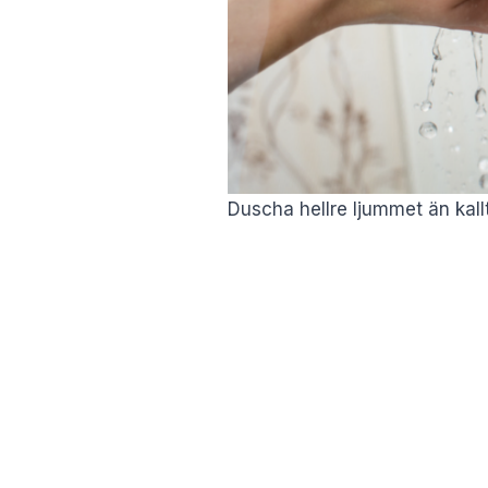
Duscha hellre ljummet än kal