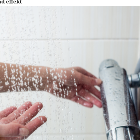
d effekt