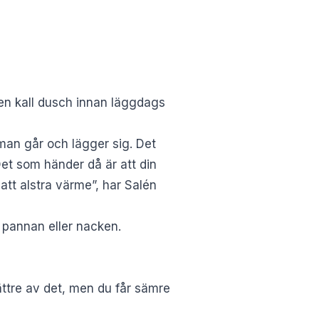
 en kall dusch innan läggdags
 man går och lägger sig. Det
Det som händer då är att din
tt alstra värme”, har Salén
 pannan eller nacken.
bättre av det, men du får sämre