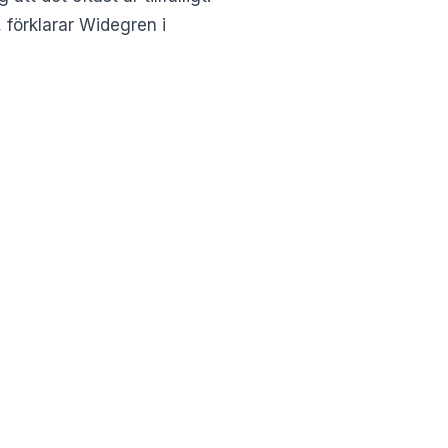
 förklarar Widegren i