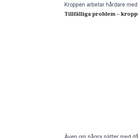
Kroppen arbetar hårdare med m
Tillfälliga problem – krop
Även om några nätter med dålig