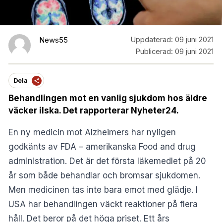
Uppdaterad:
09 juni 2021
News55
Publicerad:
09 juni 2021
Dela
Behandlingen mot en vanlig sjukdom hos äldre
väcker ilska. Det rapporterar Nyheter24.
En ny medicin mot Alzheimers har nyligen
godkänts av FDA – amerikanska Food and drug
administration. Det är det första läkemedlet på 20
år som både behandlar och bromsar sjukdomen.
Men medicinen tas inte bara emot med glädje. I
USA har behandlingen väckt reaktioner på flera
håll. Det beror på det höga priset. Ett års