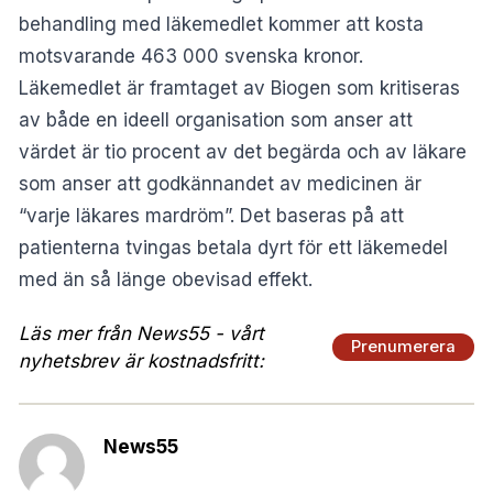
behandling med läkemedlet kommer att kosta
motsvarande 463 000 svenska kronor.
Läkemedlet är framtaget av Biogen som kritiseras
av både en ideell organisation som anser att
värdet är tio procent av det begärda och av läkare
som anser att godkännandet av medicinen är
“varje läkares mardröm”. Det baseras på att
patienterna tvingas betala dyrt för ett läkemedel
med än så länge obevisad effekt.
Läs mer från News55 - vårt
Prenumerera
nyhetsbrev är kostnadsfritt:
News55