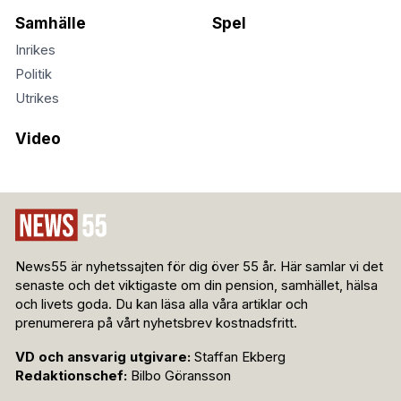
Samhälle
Spel
Inrikes
Politik
Utrikes
Video
News55 är nyhetssajten för dig över 55 år. Här samlar vi det
senaste och det viktigaste om din pension, samhället, hälsa
och livets goda. Du kan läsa alla våra artiklar och
prenumerera på vårt nyhetsbrev kostnadsfritt.
VD och ansvarig utgivare:
Staffan Ekberg
Redaktionschef:
Bilbo Göransson