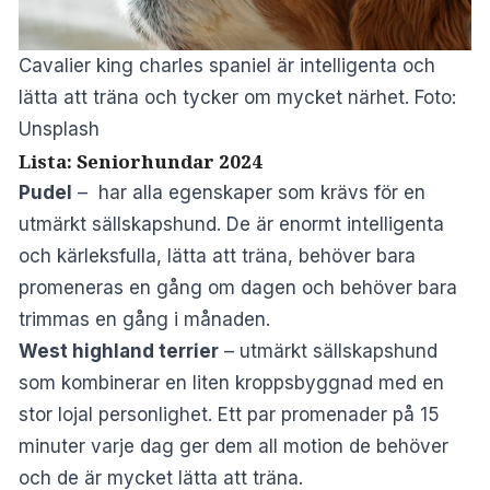
Cavalier king charles spaniel är intelligenta och
lätta att träna och tycker om mycket närhet. Foto:
Unsplash
Lista: Seniorhundar 2024
Pudel
– har alla egenskaper som krävs för en
utmärkt sällskapshund. De är enormt intelligenta
och kärleksfulla, lätta att träna, behöver bara
promeneras en gång om dagen och behöver bara
trimmas en gång i månaden.
West highland terrier
– utmärkt sällskapshund
som kombinerar en liten kroppsbyggnad med en
stor lojal personlighet. Ett par promenader på 15
minuter varje dag ger dem all motion de behöver
och de är mycket lätta att träna.