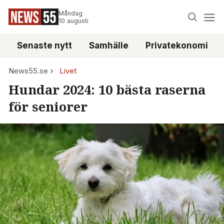
Måndag
10 augusti
Senaste nytt
Samhälle
Privatekonomi
News55.se
Livet
Hundar 2024: 10 bästa raserna
för seniorer