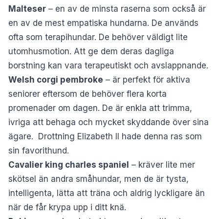
Malteser
– en av de minsta raserna som också är
en av de mest empatiska hundarna. De används
ofta som terapihundar. De behöver väldigt lite
utomhusmotion. Att ge dem deras dagliga
borstning kan vara terapeutiskt och avslappnande.
Welsh corgi pembroke
– är perfekt för aktiva
seniorer eftersom de behöver flera korta
promenader om dagen. De är enkla att trimma,
ivriga att behaga och mycket skyddande över sina
ägare.
Drottning Elizabeth II
hade denna ras som
sin favorithund.
Cavalier king charles spaniel
– kräver lite mer
skötsel än andra småhundar, men de är tysta,
intelligenta, lätta att träna och aldrig lyckligare än
när de får krypa upp i ditt knä.