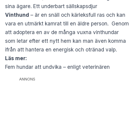
sina ägare. Ett underbart sällskapsdjur
Vinthund
– är en snäll och kärleksfull ras och kan
vara en utmärkt kamrat till en äldre person. Genom
att adoptera en av de många vuxna vinthundar
som letar efter ett nytt hem kan man även komma
ifrån att hantera en energisk och otränad valp.
Läs mer:
Fem hundar att undvika – enligt veterinären
ANNONS