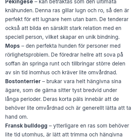
Pekingese
– kan betraktas som den ultimata
knähunden. Denna ras gillar lugn och ro, så den är
perfekt för ett lugnare hem utan barn. De tenderar
också att bilda en särskilt stark relation med en
speciell person, vilket skapar en unik bindning.
Mops
– den perfekta hunden för personer med
rörlighetsproblem. De föredrar hellre att sova på
soffan än springa runt och tillbringar större delen
av sin tid inomhus och kräver lite omvårdnad.
Bostonterrier
– brukar vara helt hängivna sina
ägare, som de gärna sitter tyst bredvid under
långa perioder. Deras korta päls innebär att de
behöver lite omvårdnad och är generellt lätta att ta
hand om.
Fransk bulldogg
– ytterligare en ras som behöver
lite tid utomhus, är lätt att trimma och hängivna