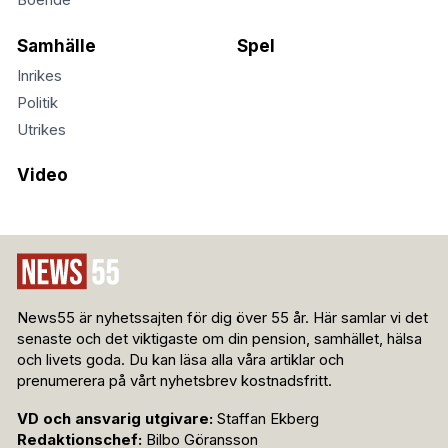
Boende
Samhälle
Spel
Inrikes
Politik
Utrikes
Video
News55 är nyhetssajten för dig över 55 år. Här samlar vi det
senaste och det viktigaste om din pension, samhället, hälsa
och livets goda. Du kan läsa alla våra artiklar och
prenumerera på vårt nyhetsbrev kostnadsfritt.
VD och ansvarig utgivare:
Staffan Ekberg
Redaktionschef:
Bilbo Göransson