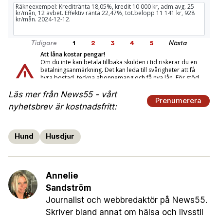
Läs mer från News55 - vårt
Prenumerera
nyhetsbrev är kostnadsfritt:
Hund
Husdjur
Annelie
Sandström
Journalist och webbredaktör på News55.
Skriver bland annat om hälsa och livsstil