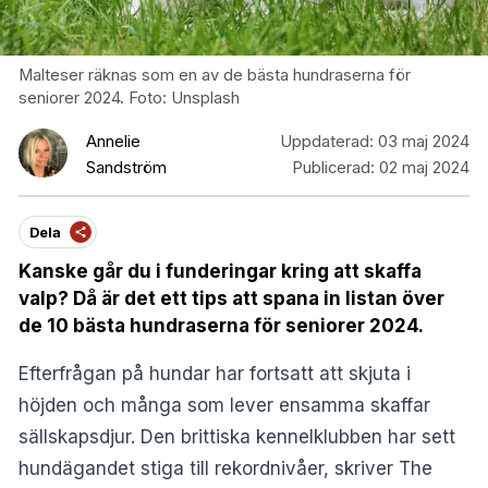
Malteser räknas som en av de bästa hundraserna för
seniorer 2024. Foto: Unsplash
Annelie
Uppdaterad:
03 maj 2024
Sandström
Publicerad:
02 maj 2024
Dela
Kanske går du i funderingar kring att skaffa
valp? Då är det ett tips att spana in listan över
de 10 bästa hundraserna för seniorer 2024.
Efterfrågan på hundar har fortsatt att skjuta i
höjden och många som lever ensamma skaffar
sällskapsdjur. Den
brittiska kennelklubben
har sett
hundägandet stiga till rekordnivåer, skriver
The