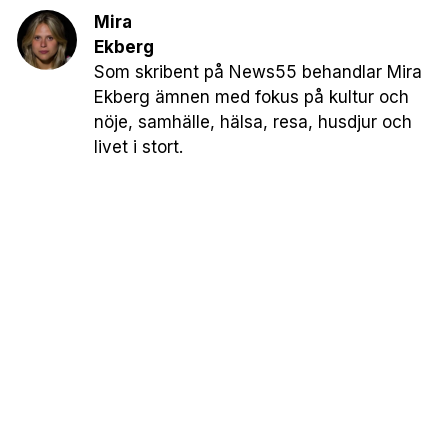
Mira
Ekberg
Som skribent på News55 behandlar Mira
Ekberg ämnen med fokus på kultur och
nöje, samhälle, hälsa, resa, husdjur och
livet i stort.