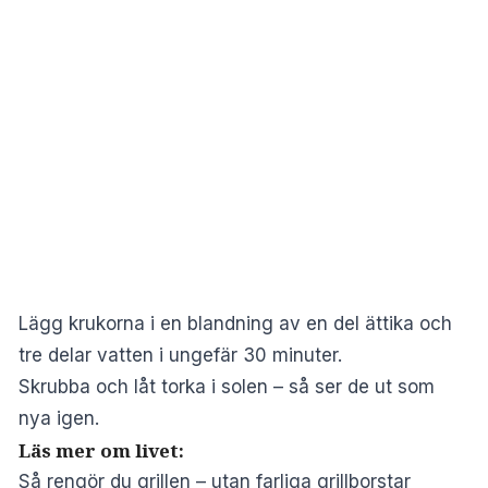
Lägg krukorna i en blandning av en del ättika och
tre delar vatten i ungefär 30 minuter.
Skrubba och låt torka i solen – så ser de ut som
nya igen.
Läs mer om livet:
Så rengör du grillen – utan farliga grillborstar