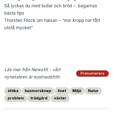
Så lyckas du med bullar och bröd – bagarnas
bästa tips
Thorsten Flinck om hälsan – “min kropp har fått
utstå mycket”
Läs mer från News55 - vårt
Prenumerera
nyhetsbrev är kostnadsfritt:
ättika
husmorsknep
livet
Miljö
Natur
problem
trädgård
växter