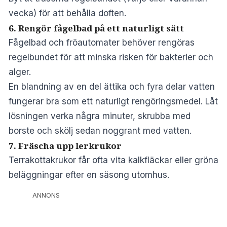
vecka) för att behålla doften.
6. Rengör fågelbad på ett naturligt sätt
Fågelbad och fröautomater behöver rengöras
regelbundet för att minska risken för bakterier och
alger.
En blandning av en del ättika och fyra delar vatten
fungerar bra som ett naturligt rengöringsmedel. Låt
lösningen verka några minuter, skrubba med
borste och skölj sedan noggrant med vatten.
7. Fräscha upp lerkrukor
Terrakottakrukor får ofta vita kalkfläckar eller gröna
beläggningar efter en säsong utomhus.
ANNONS