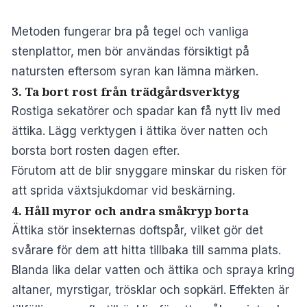
Metoden fungerar bra på tegel och vanliga
stenplattor, men bör användas försiktigt på
natursten eftersom syran kan lämna märken.
3. Ta bort rost från trädgårdsverktyg
Rostiga sekatörer och spadar kan få nytt liv med
ättika. Lägg verktygen i ättika över natten och
borsta bort rosten dagen efter.
Förutom att de blir snyggare minskar du risken för
att sprida växtsjukdomar vid beskärning.
4. Håll myror och andra småkryp borta
Ättika stör insekternas doftspår, vilket gör det
svårare för dem att hitta tillbaka till samma plats.
Blanda lika delar vatten och ättika och spraya kring
altaner, myrstigar, trösklar och sopkärl. Effekten är