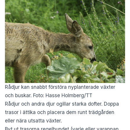
Rådjur kan snabbt förstöra nyplanterade växter
och buskar. Foto: Hasse Holmberg/TT
Rådjur och andra djur ogillar starka dofter. Doppa
trasor i ättika och placera dem runt trädgården
eller nära utsatta växter.
Byt ut trasorna regelbundet (varje eller varannan