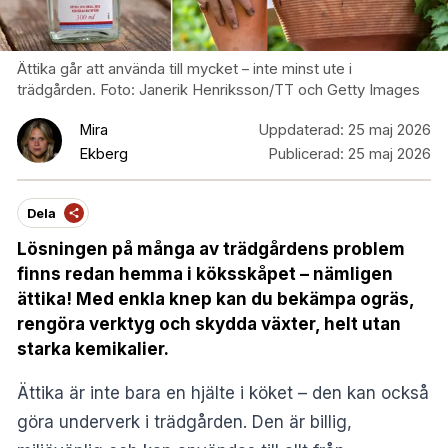
Ättika går att använda till mycket – inte minst ute i
trädgården. Foto: Janerik Henriksson/TT och Getty Images
Mira
Uppdaterad:
25 maj 2026
Ekberg
Publicerad:
25 maj 2026
Dela
Lösningen på många av trädgårdens problem
finns redan hemma i köksskåpet – nämligen
ättika! Med enkla knep kan du bekämpa ogräs,
rengöra verktyg och skydda växter, helt utan
starka kemikalier.
Ättika är inte bara en hjälte i köket – den kan också
göra underverk i trädgården. Den är billig,