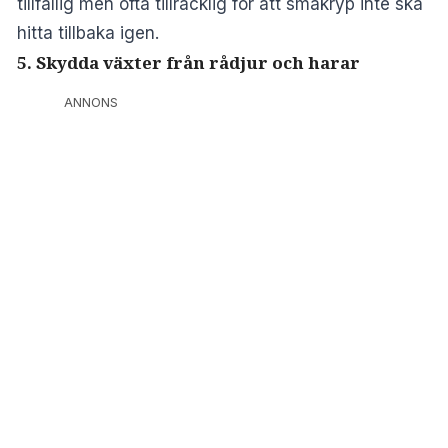
tillfällig men ofta tillräcklig för att småkryp inte ska
hitta tillbaka igen.
5. Skydda växter från rådjur och harar
ANNONS