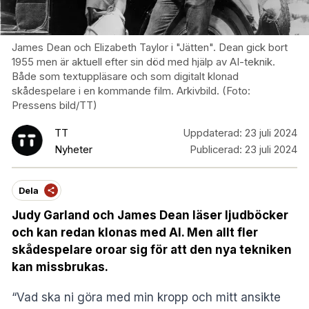
James Dean och Elizabeth Taylor i "Jätten". Dean gick bort
1955 men är aktuell efter sin död med hjälp av AI-teknik.
Både som textuppläsare och som digitalt klonad
skådespelare i en kommande film. Arkivbild. (Foto:
Pressens bild/TT)
TT
Uppdaterad:
23 juli 2024
Nyheter
Publicerad:
23 juli 2024
Dela
Judy Garland och James Dean läser ljudböcker
och kan redan klonas med AI. Men allt fler
skådespelare oroar sig för att den nya tekniken
kan missbrukas.
“Vad ska ni göra med min kropp och mitt ansikte