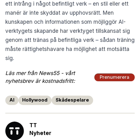
ett intrång i något befintligt verk – en stil eller ett
manér är inte skyddat av upphovsrätt. Men
kunskapen och informationen som möjliggör AI-
verktygets skapande har verktyget tillskansat sig
genom att tränas på befintliga verk – sådan träning
måste rättighetshavare ha möjlighet att motsätta
sig.
Läs mer från News55 - vårt
Prenumerera
nyhetsbrev är kostnadsfritt:
AI
Hollywood
Skådespelare
TT
Nyheter