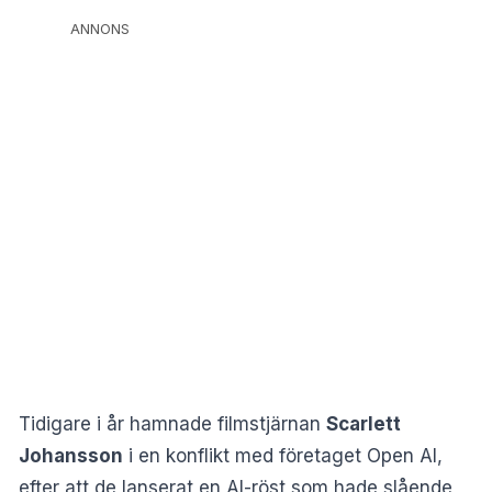
ANNONS
Tidigare i år hamnade filmstjärnan
Scarlett
Johansson
i en konflikt med företaget Open AI,
efter att de lanserat en AI-röst som hade slående