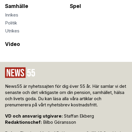
Samhälle
Spel
Inrikes
Politik
Utrikes
Video
News55 är nyhetssajten för dig över 55 år. Här samlar vi det
senaste och det viktigaste om din pension, samhället, hälsa
och livets goda. Du kan läsa alla våra artiklar och
prenumerera på vårt nyhetsbrev kostnadsfritt.
VD och ansvarig utgivare:
Staffan Ekberg
Redaktionschef:
Bilbo Göransson