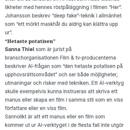
likheter med hennes röstpåläggning i filmen “Her”.
Johansson beskrev “deep fake”-teknik i allmänhet
som “ett mörkt maskhål du aldrig kan klättra upp
ur”.
“Hetaste potatisen”
Sanna Thiel
som är jurist på
branschorganisationen Film & tv-producenterna
beskriver AI-frågan som “den hetaste potatisen på
upphovsrättsområdet” och ser både möjligheter,
utmaningar och risker med tekniken. Ett AI-verktyg
skulle exempelvis kunna instrueras att skriva ett
manus eller skapa en film i samma stil som en viss
författare eller en viss film.
Sannolikt är att ett manus eller en film som
kommer ut ur AI-verktyget i de flesta fall inte utgör