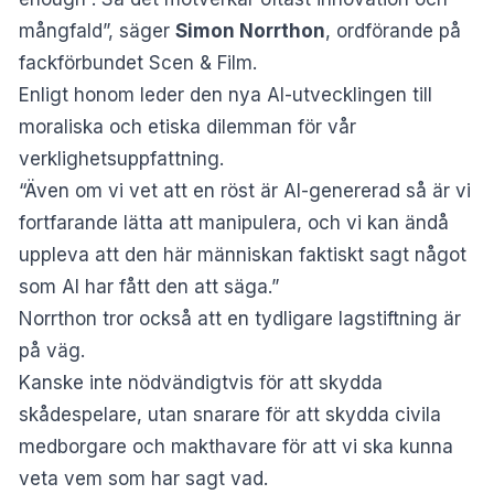
mångfald”, säger
Simon Norrthon
, ordförande på
fackförbundet Scen & Film.
Enligt honom leder den nya AI-utvecklingen till
moraliska och etiska dilemman för vår
verklighetsuppfattning.
“Även om vi vet att en röst är AI-genererad så är vi
fortfarande lätta att manipulera, och vi kan ändå
uppleva att den här människan faktiskt sagt något
som AI har fått den att säga.”
Norrthon tror också att en tydligare lagstiftning är
på väg.
Kanske inte nödvändigtvis för att skydda
skådespelare, utan snarare för att skydda civila
medborgare och makthavare för att vi ska kunna
veta vem som har sagt vad.